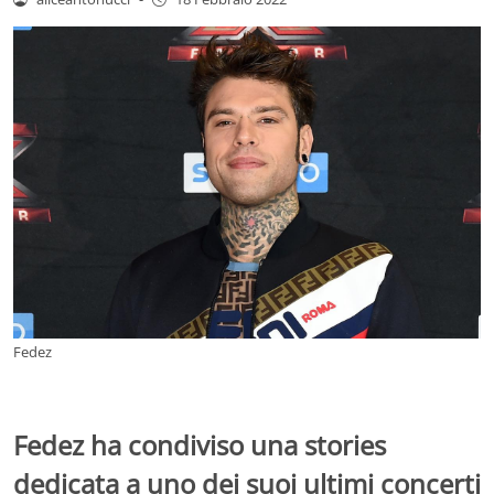
Fedez
Fedez ha condiviso una stories
dedicata a uno dei suoi ultimi concerti