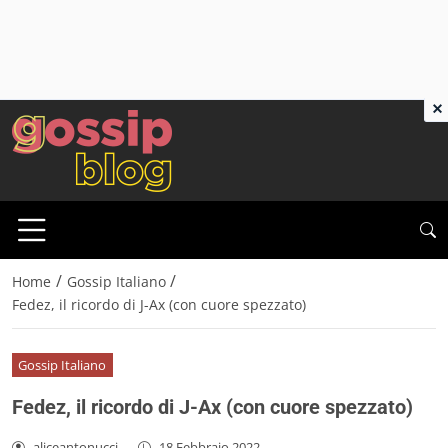
×
/
/
Home
Gossip Italiano
Fedez, il ricordo di J-Ax (con cuore spezzato)
Gossip Italiano
Fedez, il ricordo di J-Ax (con cuore spezzato)
aliceantonucci
-
18 Febbraio 2022