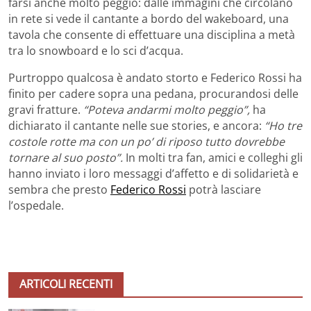
farsi anche molto peggio: dalle immagini che circolano
in rete si vede il cantante a bordo del wakeboard, una
tavola che consente di effettuare una disciplina a metà
tra lo snowboard e lo sci d’acqua.
Purtroppo qualcosa è andato storto e Federico Rossi ha
finito per cadere sopra una pedana, procurandosi delle
gravi fratture.
“Poteva andarmi molto peggio”,
ha
dichiarato il cantante nelle sue stories, e ancora:
“Ho tre
costole rotte ma con un po’ di riposo tutto dovrebbe
tornare al suo posto”.
In molti tra fan, amici e colleghi gli
hanno inviato i loro messaggi d’affetto e di solidarietà e
sembra che presto
Federico Rossi
potrà lasciare
l’ospedale.
ARTICOLI RECENTI