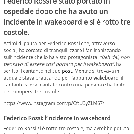
Federico Rossi è stato portato in
ospedale dopo che ha avuto un
incidente in wakeboard e si è rotto tre
costole.
Attimi di paura per Federico Rossi che, attraverso i
social, ha cercato di tranquillizzare i fan ironizzando
sull’incidente che lo ha visto protagonista:
“Beh dai, non
pensavo di essere così portato per il wakeboard”
, ha
scritto il cantante nel suo
post
. Mentre si trovava in
acqua e stava praticando per l’appunto
wakeboard
, il
cantante si è schiantato contro una pedana e ha finito
per rompersi tre costole.
https://www.instagram.com/p/CftU3yZLM67/
Federico Rossi: l’incidente in wakeboard
Federico Rossi si è rotto tre costole, ma avrebbe potuto