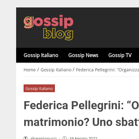
Gossip Italiano
Gossip News
Gossip TV
/
/
Home
Gossip Italiano
Federica Pellegrini: “Organiz
Gossip Italiano
Federica Pellegrini: “O
matrimonio? Uno sbat
aliceantonucci
-
19 Agosto 2022