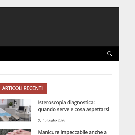
ARTICOLI RECENTI
Isteroscopia diagnostica:
quando serve e cosa aspettarsi
15 Luglio 2026
Manicure impeccabile anche a