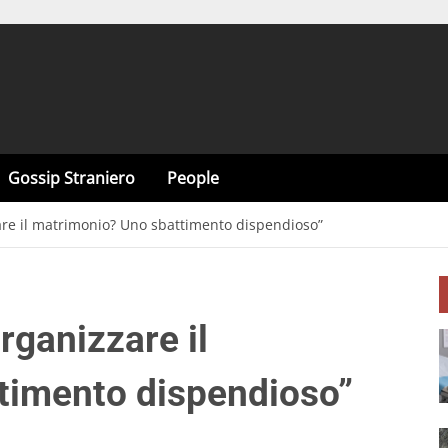
Gossip Straniero
People
zare il matrimonio? Uno sbattimento dispendioso”
rganizzare il
timento dispendioso”