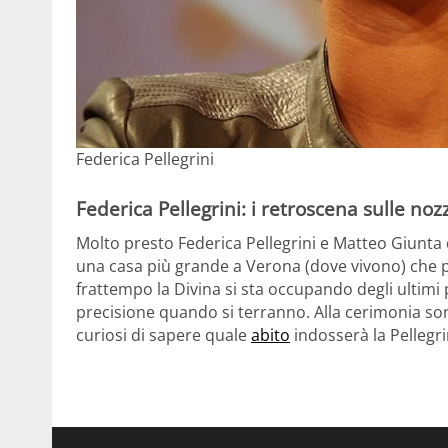
Federica Pellegrini
Federica Pellegrini: i retroscena sulle noz
Molto presto Federica Pellegrini e Matteo Giunta
una casa più grande a Verona (dove vivono) che p
frattempo la Divina si sta occupando degli ultimi p
precisione quando si terranno. Alla cerimonia sono
curiosi di sapere quale
abito
indosserà la Pellegrin