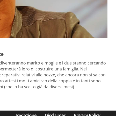
ze
 diventeranno marito e moglie e i due stanno cercando
ermetterà loro di costruire una famiglia. Nel
reparativi relativi alle nozze, che ancora non si sa con
 attesi i molti amici vip della coppia e in tanti sono
i (che lo ha scelto già da diversi mesi).
Redazione
Disclaimer
Privacy Policy