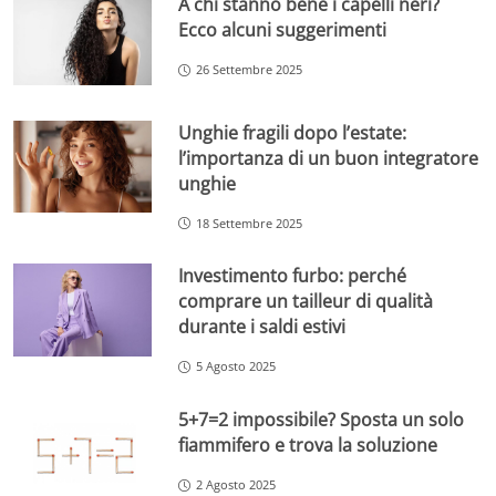
A chi stanno bene i capelli neri?
Ecco alcuni suggerimenti
26 Settembre 2025
Unghie fragili dopo l’estate:
l’importanza di un buon integratore
unghie
18 Settembre 2025
Investimento furbo: perché
comprare un tailleur di qualità
durante i saldi estivi
5 Agosto 2025
5+7=2 impossibile? Sposta un solo
fiammifero e trova la soluzione
2 Agosto 2025