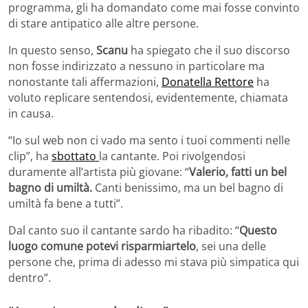
programma, gli ha domandato come mai fosse convinto
di stare antipatico alle altre persone.
In questo senso,
Scanu
ha spiegato che il suo discorso
non fosse indirizzato a nessuno in particolare ma
nonostante tali affermazioni,
Donatella Rettore
ha
voluto replicare sentendosi, evidentemente, chiamata
in causa.
“Io sul web non ci vado ma sento i tuoi commenti nelle
clip”, ha
sbottato
la cantante. Poi rivolgendosi
duramente all’artista più giovane: “
Valerio, fatti un bel
bagno di umiltà.
Canti benissimo, ma un bel bagno di
umiltà fa bene a tutti”.
Dal canto suo il cantante sardo ha ribadito: “
Questo
luogo comune potevi risparmiartelo
, sei una delle
persone che, prima di adesso mi stava più simpatica qui
dentro”.