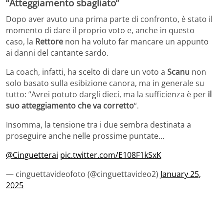
“Atteggiamento sbagliato”
Dopo aver avuto una prima parte di confronto, è stato il
momento di dare il proprio voto e, anche in questo
caso, la
Rettore
non ha voluto far mancare un appunto
ai danni del cantante sardo.
La coach, infatti, ha scelto di dare un voto a
Scanu
non
solo basato sulla esibizione canora, ma in generale su
tutto: “Avrei potuto dargli dieci, ma la sufficienza è per
il
suo atteggiamento che va corretto
“.
Insomma, la tensione tra i due sembra destinata a
proseguire anche nelle prossime puntate…
@Cinguetterai
pic.twitter.com/E108F1kSxK
— cinguettavideofoto (@cinguettavideo2)
January 25,
2025