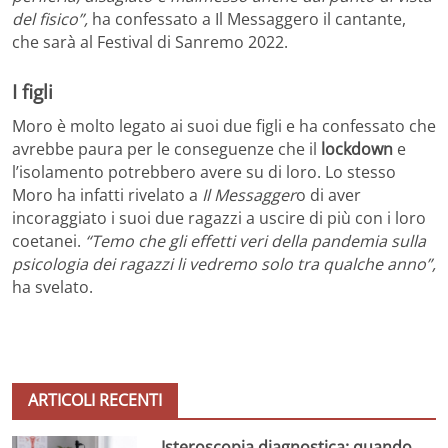
del fisico”,
ha confessato a Il Messaggero il cantante,
che sarà al Festival di Sanremo 2022.
I figli
Moro è molto legato ai suoi due figli e ha confessato che
avrebbe paura per le conseguenze che il
lockdown
e
l’isolamento potrebbero avere su di loro. Lo stesso
Moro ha infatti rivelato a
Il Messagger
o di aver
incoraggiato i suoi due ragazzi a uscire di più con i loro
coetanei.
“Temo che gli effetti veri della pandemia sulla
psicologia dei ragazzi li vedremo solo tra qualche anno”,
ha svelato.
ARTICOLI RECENTI
Isteroscopia diagnostica: quando