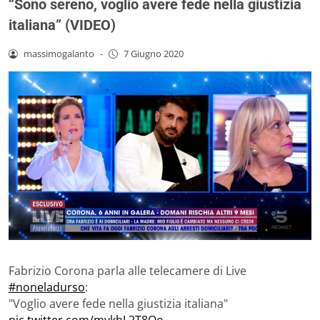
“Sono sereno, voglio avere fede nella giustizia
italiana” (VIDEO)
massimogalanto
-
7 Giugno 2020
Fabrizio Corona parla alle telecamere di Live
#noneladurso
:
"Voglio avere fede nella giustizia italiana"