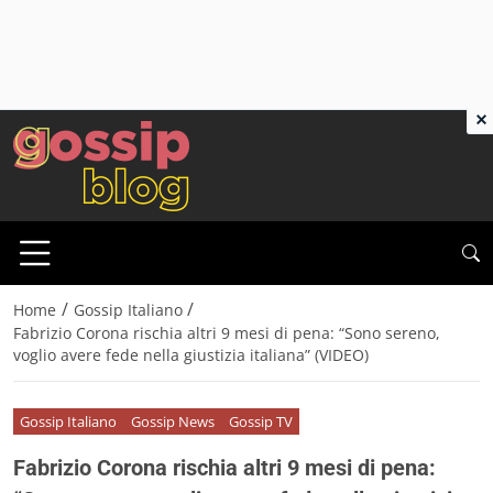
×
/
/
Home
Gossip Italiano
Fabrizio Corona rischia altri 9 mesi di pena: “Sono sereno,
voglio avere fede nella giustizia italiana” (VIDEO)
Gossip Italiano
Gossip News
Gossip TV
Fabrizio Corona rischia altri 9 mesi di pena: