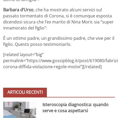
Barbara d’Urso
, che ha mostrato alcuni servizi sul
passato tormentato di Corona, si è comunque esposta
dicendosi sicura che l’ex marito di Nina Moric sia “super
innamorato del figlio”:
È un ottimo padre, un grandissimo padre, che vive per il
figlio. Questo posso testimoniarlo.
[related layout=”big”
permalink=”https://www.gossipblog.it/post/619080/fabrizi
corona-diffida-violazione-regole-motivi”][/related]
ARTICOLI RECENTI
Isteroscopia diagnostica: quando
serve e cosa aspettarsi