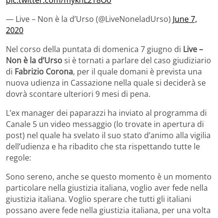
pic.twitter.com/mykhL2T8Oo
— Live – Non è la d’Urso (@LiveNoneladUrso)
June 7,
2020
Nel corso della puntata di domenica 7 giugno di
Live –
Non è la d’Urso
si è tornati a parlare del caso giudiziario
di
Fabrizio Corona
, per il quale domani è prevista una
nuova udienza in Cassazione nella quale si deciderà se
dovrà scontare ulteriori 9 mesi di pena.
L’ex manager dei paparazzi ha inviato al programma di
Canale 5 un video messaggio (lo trovate in apertura di
post) nel quale ha svelato il suo stato d’animo alla vigilia
dell’udienza e ha ribadito che sta rispettando tutte le
regole:
Sono sereno, anche se questo momento è un momento
particolare nella giustizia italiana, voglio aver fede nella
giustizia italiana. Voglio sperare che tutti gli italiani
possano avere fede nella giustizia italiana, per una volta