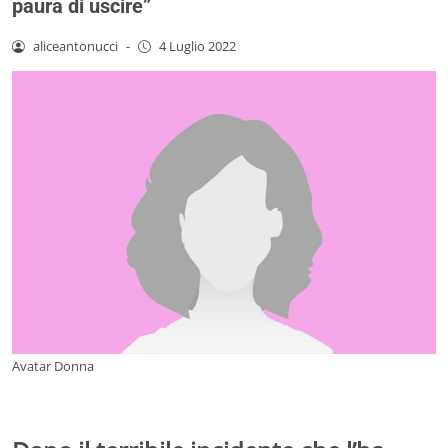
paura di uscire”
aliceantonucci
-
4 Luglio 2022
Avatar Donna