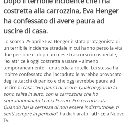
Dopo il terribile incidente che l’ha
costretta alla carrozzina, Eva Henger
ha confessato di avere paura ad
uscire di casa.
Lo scorso 29 aprile Eva Henger è stata protagonista di
un terribile incidente stradale in cui hanno perso la vita
due persone e, dopo un mese trascorso in ospedale,
l’ex attrice è oggi costretta a usare – almeno
temporaneamente – una sedia a rotelle. Lei stessa ha
inoltre confessato che l’accaduto le avrebbe provocato
degli attacchi di panico e che oggi avrebbe paura ad
uscire di casa.
“Ho paura di uscire. Qualche giorno fa
sono salita in auto, con la carrozzina che ho
soprannominato la mia Ferrari. Ero terrorizzata.
Quando hai la certezza di non essere indistruttibile, ti
senti sempre in pericolo”,
ha dichiarato l’
attrice
a Nuovo
Tv.