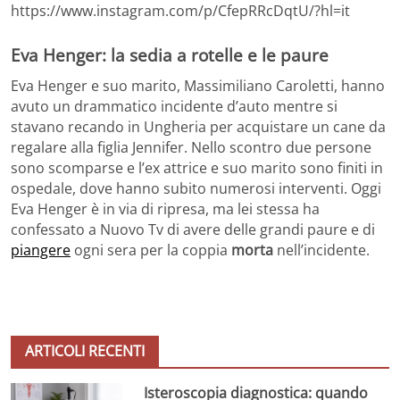
https://www.instagram.com/p/CfepRRcDqtU/?hl=it
Eva Henger: la sedia a rotelle e le paure
Eva Henger e suo marito, Massimiliano Caroletti, hanno
avuto un drammatico incidente d’auto mentre si
stavano recando in Ungheria per acquistare un cane da
regalare alla figlia Jennifer. Nello scontro due persone
sono scomparse e l’ex attrice e suo marito sono finiti in
ospedale, dove hanno subito numerosi interventi. Oggi
Eva Henger è in via di ripresa, ma lei stessa ha
confessato a Nuovo Tv di avere delle grandi paure e di
piangere
ogni sera per la coppia
morta
nell’incidente.
ARTICOLI RECENTI
Isteroscopia diagnostica: quando