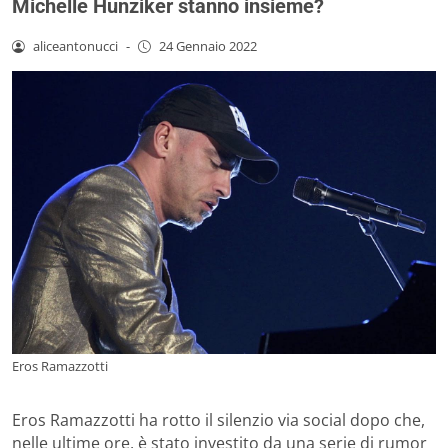
Michelle Hunziker stanno insieme?
aliceantonucci
-
24 Gennaio 2022
Eros Ramazzotti
Eros Ramazzotti ha rotto il silenzio via social dopo che,
nelle ultime ore, è stato investito da una serie di rumor