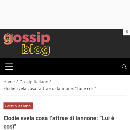
×
/
/
Home
Gossip Italiano
Elodie svela cosa l’attrae di Iannone: “Lui è così”
Gossip Italiano
Elodie svela cosa l’attrae di Iannone: “Lui è
così”