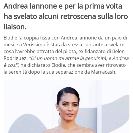
Andrea Iannone e per la prima volta
ha svelato alcuni retroscena sulla loro
liaison.
Elodie fa coppia fissa con Andrea Iannone da un paio di
mesi e a Verissimo è stata la stessa cantante a svelare
cosa l’avrebbe attratta del pilota, ex fidanzato di Belen
Rodriguez.
“Di un uomo mi attrae la genuinità, e Andrea
è così”
, ha dichiarato Elodie, che sembra aver ritrovato
la serenità dopo la sua separazione da Marracash.