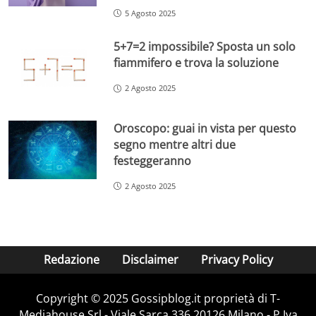
5 Agosto 2025
5+7=2 impossibile? Sposta un solo
fiammifero e trova la soluzione
2 Agosto 2025
Oroscopo: guai in vista per questo
segno mentre altri due
festeggeranno
2 Agosto 2025
Redazione
Disclaimer
Privacy Policy
Copyright © 2025 Gossipblog.it proprietà di T-
Mediahouse Srl - Viale Sarca 336 20126 Milano - P.Iva