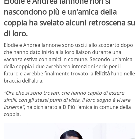
Elodie e Andrea Iannone non si
nascondono più e un’amica della
coppia ha svelato alcuni retroscena su
di loro.
Elodie e Andrea Iannone sono usciti allo scoperto dopo
che hanno dato inizio alla loro liaison durante una
vacanza estiva con amici in comune. Secondo un’amica
della coppia i due avrebbero intenzioni serie per il
futuro e avrebbe finalmente trovato la
felicità
l’uno nelle
braccia dell’altra.
“Ora che si sono trovati, che hanno capito di essere
simili, con gli stessi punti di vista, il loro sogno è vivere
insieme”
, ha dichiarato a DiPiù l’amica in comune della
coppia.