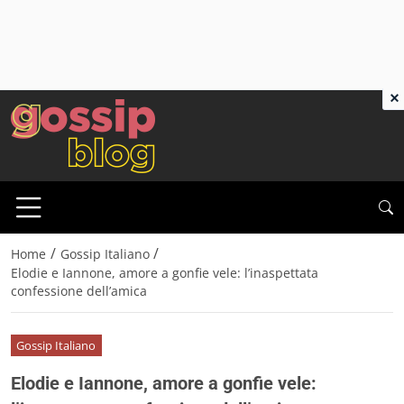
×
/
/
Home
Gossip Italiano
Elodie e Iannone, amore a gonfie vele: l’inaspettata
confessione dell’amica
Gossip Italiano
Elodie e Iannone, amore a gonfie vele: