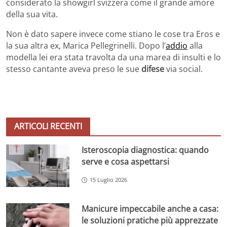
considerato la showgirl svizzera come il grande amore
della sua vita.
Non è dato sapere invece come stiano le cose tra Eros e
la sua altra ex, Marica Pellegrinelli. Dopo l’
addio
alla
modella lei era stata travolta da una marea di insulti e lo
stesso cantante aveva preso le sue
difese
via social.
ARTICOLI RECENTI
Isteroscopia diagnostica: quando
serve e cosa aspettarsi
15 Luglio 2026
Manicure impeccabile anche a casa:
le soluzioni pratiche più apprezzate