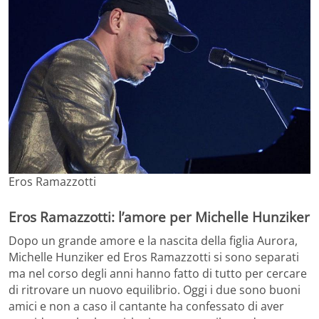
Eros Ramazzotti
Eros Ramazzotti: l’amore per Michelle Hunziker
Dopo un grande amore e la nascita della figlia Aurora,
Michelle Hunziker ed Eros Ramazzotti si sono separati
ma nel corso degli anni hanno fatto di tutto per cercare
di ritrovare un nuovo equilibrio. Oggi i due sono buoni
amici e non a caso il cantante ha confessato di aver