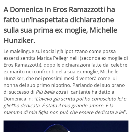
A Domenica In Eros Ramazzotti ha
fatto un’inaspettata dichiarazione
sulla sua prima ex moglie, Michelle
Hunziker.
Le malelingue sui social già ipotizzano come possa
essersi sentita Marica Pellegrinelli (seconda ex moglie di
Eros Ramazzotti), dopo le dichiarazioni fatte dal celebre
ex marito nei confronti della sua ex moglie, Michelle
Hunziker, che nei prossimi mesi diventerà come lui
nonna del suo primo nipotino. Parlando del suo brano
di successo di
Più bella cosa
il cantante ha detto a
Domenica In:
“L’avevo già scritta poi ho conosciuto lei e
gliel’ho dedicata. È stata il mio grande amore. È la
mamma di mia figlia non può che essere dedicata a lei
“.