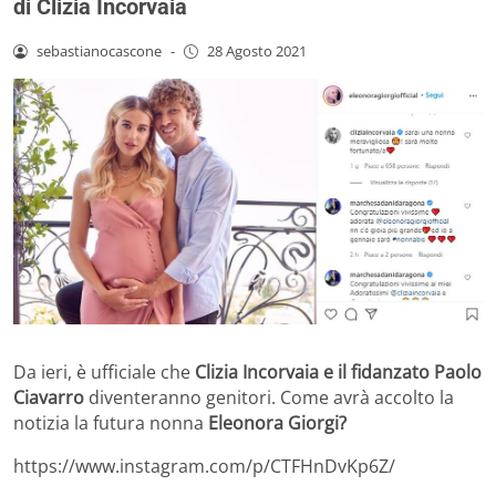
di Clizia Incorvaia
sebastianocascone
-
28 Agosto 2021
Da ieri, è ufficiale che
Clizia Incorvaia e il fidanzato Paolo
Ciavarro
diventeranno genitori. Come avrà accolto la
notizia la futura nonna
Eleonora Giorgi?
https://www.instagram.com/p/CTFHnDvKp6Z/