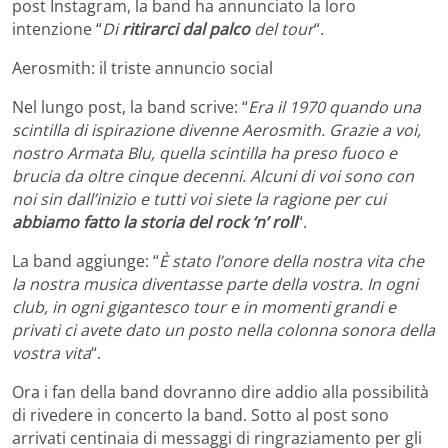
post Instagram, la band ha annunciato la loro
intenzione “
Di
ritirarci dal palco
del tour
“.
Aerosmith: il triste annuncio social
Nel lungo post, la band scrive: “
Era il 1970 quando una
scintilla di ispirazione divenne Aerosmith. Grazie a voi,
nostro Armata Blu, quella scintilla ha preso fuoco e
brucia da oltre cinque decenni. Alcuni di voi sono con
noi sin dall’inizio e tutti voi siete la ragione per cui
abbiamo fatto la storia del rock ‘n’ roll
“.
La band aggiunge: “
È stato l’onore della nostra vita che
la nostra musica diventasse parte della vostra. In ogni
club, in ogni gigantesco tour e in momenti grandi e
privati ci avete dato un posto nella colonna sonora della
vostra vita
“.
Ora i fan della band dovranno dire addio alla possibilità
di rivedere in concerto la band. Sotto al post sono
arrivati centinaia di messaggi di ringraziamento per gli