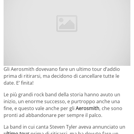
Gli Aerosmith dovevano fare un ultimo tour d’addio
prima di ritirarsi, ma decidono di cancellare tutte le
date. E’ finita!
Le più grandi rock band della storia hanno avuto un
inizio, un enorme successo, e purtroppo anche una
fine, e questo vale anche per gli
Aerosmith
, che sono
pronti ad abbandonare per sempre il palco.
La band in cui canta Steven Tyler aveva annunciato un
ultimo tour
prima di ritirarsi, ma ha dovuto fare un