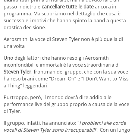
passo indietro e
cancellare tutte le date
ancora in
programma. Ma scopriamo nel dettaglio che cosa è
successo e i motivi che hanno spinto la band a questa
drastica decisione.
Aerosmith: la voce di Steven Tyler non è più quella di
una volta
Uno degli fattori che hanno reso gli Aerosmith
inconfondibili e immortali è la voce straordinaria di
Steven Tyler
, frontman del gruppo, che con la sua voce
ha reso brani come “Dream On” e “I Don’t Want to Miss
a Thing” leggendari.
Purtroppo, però, il mondo dovrà dire addio alle
performance live del gruppo proprio a causa della voce
di Tyler.
Il gruppo, infatti, ha annunciato: “
I problemi alle corde
vocali di Steven Tyler sono irrecuperabili
“. Con un lungo