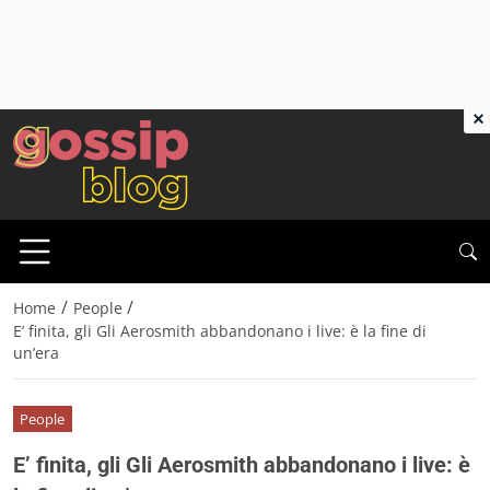
×
/
/
Home
People
E’ finita, gli Gli Aerosmith abbandonano i live: è la fine di
un’era
People
E’ finita, gli Gli Aerosmith abbandonano i live: è