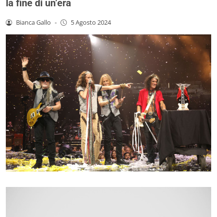
la fine di un’era
Bianca Gallo
-
5 Agosto 2024