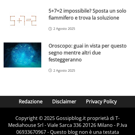
5+7=2 impossibile? Sposta un solo
fiammifero e trova la soluzione
2 Agosto 2025
Oroscopo: guai in vista per questo
segno mentre altri due
festeggeranno
2 Agosto 2025
Redazione
Disclaimer
Privacy Policy
Copyright © 2025 Gossipblog.it proprietà di T-
Mediahouse Srl - Viale Sarca 336 20126 Milano - P.Iva
06933670967 - Questo blog non è una testata