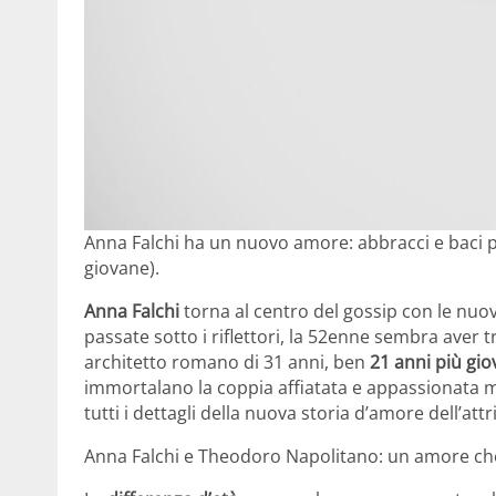
Anna Falchi ha un nuovo amore: abbracci e baci pe
giovane).
Anna Falchi
torna al centro del gossip con le nuo
passate sotto i riflettori, la 52enne sembra aver t
architetto romano di 31 anni, ben
21 anni più gi
immortalano la coppia affiatata e appassionata 
tutti i dettagli della nuova storia d’amore dell’attr
Anna Falchi e Theodoro Napolitano: un amore che