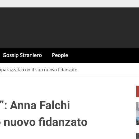
Gossip Straniero
People
aparazzata con il suo nuovo fidanzato
”: Anna Falchi
o nuovo fidanzato