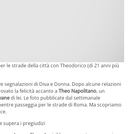
r le strade della città con Theodorico (di 21 anni più
ve segnalazioni di Diva e Donna. Dopo alcune relazioni
rovato la felicità accanto a
Theo Napolitano
, un
ovane
di lei. Le foto pubblicate dal settimanale
mentre passeggia per le strade di Roma. Ma scopriamo
ice.
 supera i pregiudizi