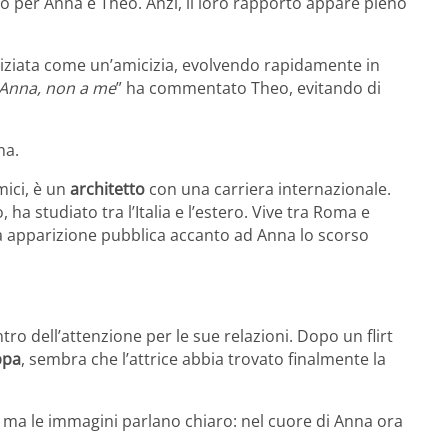
 per Anna e Theo. Anzi, il loro rapporto appare pieno
 iniziata come un’amicizia, evolvendo rapidamente in
 Anna, non a me
” ha commentato Theo, evitando di
na.
mici, è un
architetto
con una carriera internazionale.
a studiato tra l’Italia e l’estero. Vive tra Roma e
ma apparizione pubblica accanto ad Anna lo scorso
tro dell’attenzione per le sue relazioni. Dopo un flirt
ppa
, sembra che l’attrice abbia trovato finalmente la
 ma le immagini parlano chiaro: nel cuore di Anna ora