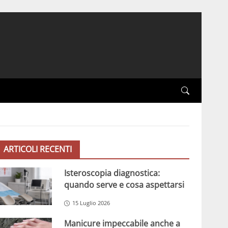
ARTICOLI RECENTI
Isteroscopia diagnostica:
quando serve e cosa aspettarsi
15 Luglio 2026
Manicure impeccabile anche a