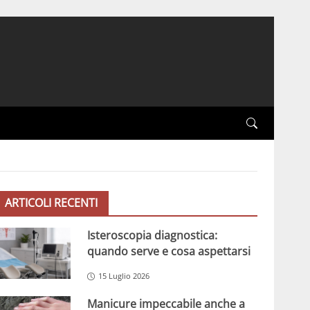
ARTICOLI RECENTI
Isteroscopia diagnostica:
quando serve e cosa aspettarsi
15 Luglio 2026
Manicure impeccabile anche a