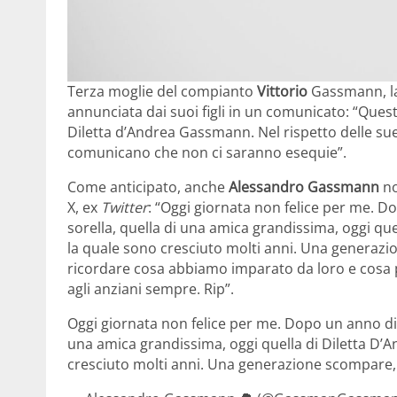
Terza moglie del compianto
Vittorio
Gassmann, l
annunciata dai suoi figli in un comunicato: “Que
Diletta d’Andrea Gassmann. Nel rispetto delle sue v
comunicano che non ci saranno esequie”.
Come anticipato, anche
Alessandro Gassmann
no
X, ex
Twitter
: “Oggi giornata non felice per me. 
sorella, quella di una amica grandissima, oggi que
la quale sono cresciuto molti anni. Una generaz
ricordare cosa abbiamo imparato da loro e cosa
agli anziani sempre. Rip”.
Oggi giornata non felice per me. Dopo un anno di 
una amica grandissima, oggi quella di Diletta D’A
cresciuto molti anni. Una generazione scompare, 