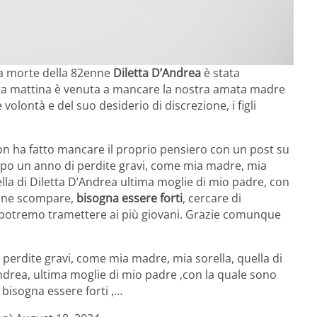
a morte della 82enne
Diletta D’Andrea
è stata
sta mattina è venuta a mancare la nostra amata madre
olontà e del suo desiderio di discrezione, i figli
n ha fatto mancare il proprio pensiero con un post su
Dopo un anno di perdite gravi, come mia madre, mia
lla di Diletta D’Andrea ultima moglie di mio padre, con
ione scompare,
bisogna essere forti
, cercare di
 potremo tramettere ai più giovani. Grazie comunque
perdite gravi, come mia madre, mia sorella, quella di
ndrea, ultima moglie di mio padre ,con la quale sono
bisogna essere forti ,…