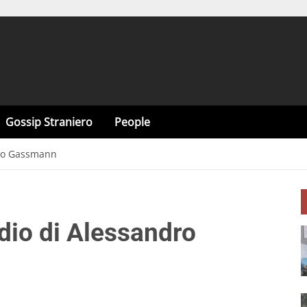
Gossip Straniero
People
dro Gassmann
dio di Alessandro