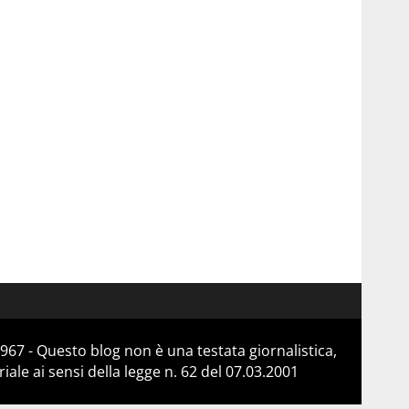
967 - Questo blog non è una testata giornalistica,
le ai sensi della legge n. 62 del 07.03.2001