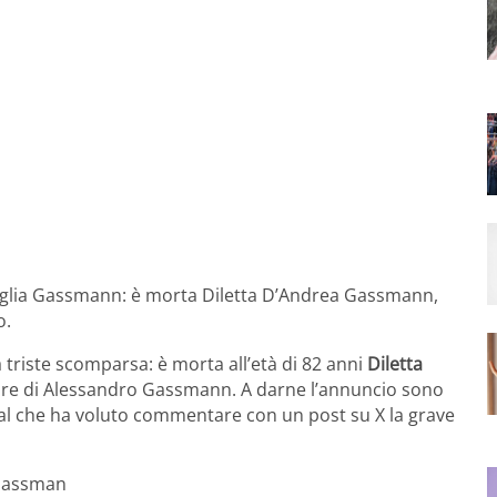
amiglia Gassmann: è morta Diletta D’Andrea Gassmann,
o.
 triste scomparsa: è morta all’età di 82 anni
Diletta
dre di Alessandro Gassmann. A darne l’annuncio sono
ocial che ha voluto commentare con un post su X la grave
 Gassman