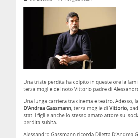
Una triste perdita ha colpito in queste ore la f
terza moglie del noto Vittorio padre di Alessandr
Una lunga carriera tra cinema e teatro. Adesso, la
D’Andrea Gassmann
, terza moglie di
Vittorio
, pa
stati i figli e anche lo stesso amato attore sui s
perdita subita.
Alessandro Gassmann ricorda Diletta D’Andrea