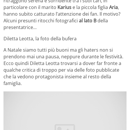
ritraggono serena e sorridente tra i suoi cari, in
particolare con il marito
Karius
e la piccola figlia
Aria
,
hanno subito catturato l’attenzione dei fan. Il motivo?
Alcuni presunti ritocchi fotografici
al lato B
della
presentatrice…
Diletta Leotta, la foto della bufera
A Natale siamo tutti più buoni ma gli haters non si
prendono mai una pausa, neppure durante le festività.
Ecco quindi Diletta Leotta trovarsi a dover far fronte a
qualche critica di troppo per via delle foto pubblicate
che la vedono protagonista insieme al resto della
famiglia.