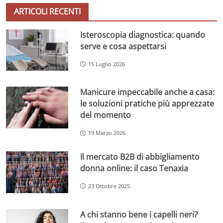
ARTICOLI RECENTI
Isteroscopia diagnostica: quando
serve e cosa aspettarsi
15 Luglio 2026
Manicure impeccabile anche a casa:
le soluzioni pratiche più apprezzate
del momento
19 Marzo 2026
Il mercato B2B di abbigliamento
donna online: il caso Tenaxia
23 Ottobre 2025
A chi stanno bene i capelli neri?