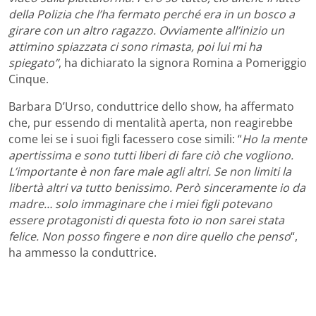
della Polizia che l’ha fermato perché era in un bosco a
girare con un altro ragazzo. Ovviamente all’inizio un
attimino spiazzata ci sono rimasta, poi lui mi ha
spiegato”
, ha dichiarato la signora Romina a Pomeriggio
Cinque.
Barbara D’Urso, conduttrice dello show, ha affermato
che, pur essendo di mentalità aperta, non reagirebbe
come lei se i suoi figli facessero cose simili: “
Ho la mente
apertissima e sono tutti liberi di fare ciò che vogliono.
L’importante è non fare male agli altri. Se non limiti la
libertà altri va tutto benissimo. Però sinceramente io da
madre… solo immaginare che i miei figli potevano
essere protagonisti di questa foto io non sarei stata
felice. Non posso fingere e non dire quello che penso
“,
ha ammesso la conduttrice.