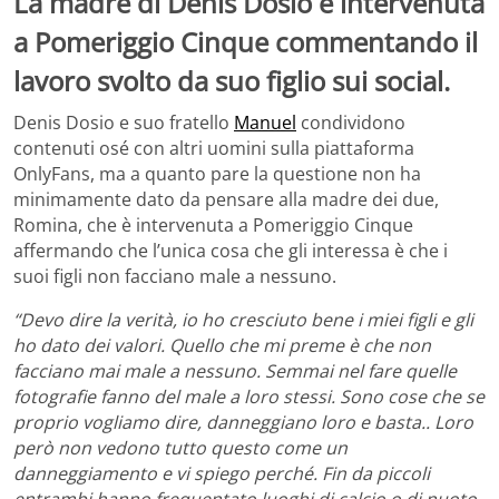
La madre di Denis Dosio è intervenuta
a Pomeriggio Cinque commentando il
lavoro svolto da suo figlio sui social.
Denis Dosio e suo fratello
Manuel
condividono
contenuti osé con altri uomini sulla piattaforma
OnlyFans, ma a quanto pare la questione non ha
minimamente dato da pensare alla madre dei due,
Romina, che è intervenuta a Pomeriggio Cinque
affermando che l’unica cosa che gli interessa è che i
suoi figli non facciano male a nessuno.
“Devo dire la verità, io ho cresciuto bene i miei figli e gli
ho dato dei valori. Quello che mi preme è che non
facciano mai male a nessuno. Semmai nel fare quelle
fotografie fanno del male a loro stessi. Sono cose che se
proprio vogliamo dire, danneggiano loro e basta.. Loro
però non vedono tutto questo come un
danneggiamento e vi spiego perché. Fin da piccoli