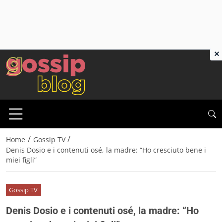
×
/
/
Home
Gossip TV
Denis Dosio e i contenuti osé, la madre: “Ho cresciuto bene i
miei figli”
Gossip TV
Denis Dosio e i contenuti osé, la madre: “Ho