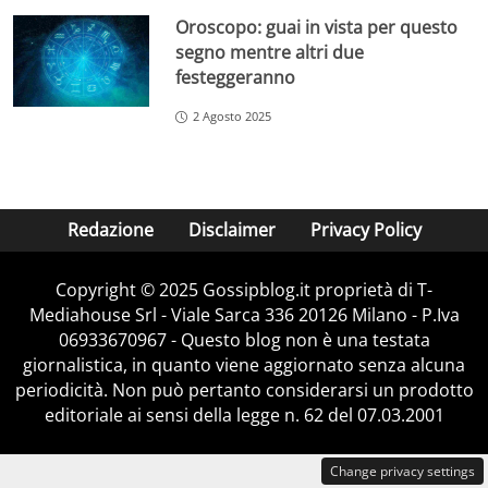
Oroscopo: guai in vista per questo
segno mentre altri due
festeggeranno
2 Agosto 2025
Redazione
Disclaimer
Privacy Policy
Copyright © 2025 Gossipblog.it proprietà di T-
Mediahouse Srl - Viale Sarca 336 20126 Milano - P.Iva
06933670967 - Questo blog non è una testata
giornalistica, in quanto viene aggiornato senza alcuna
periodicità. Non può pertanto considerarsi un prodotto
editoriale ai sensi della legge n. 62 del 07.03.2001
Change privacy settings