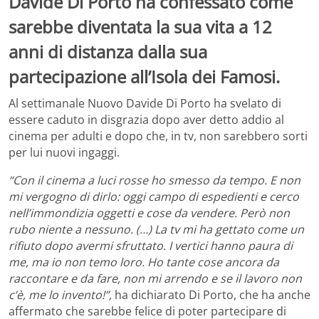
Davide Di Porto ha confessato come
sarebbe diventata la sua vita a 12
anni di distanza dalla sua
partecipazione all’Isola dei Famosi.
Al settimanale Nuovo Davide Di Porto ha svelato di
essere caduto in disgrazia dopo aver detto addio al
cinema per adulti e dopo che, in tv, non sarebbero sorti
per lui nuovi ingaggi.
“Con il cinema a luci rosse ho smesso da tempo. E non
mi vergogno di dirlo: oggi campo di espedienti e cerco
nell’immondizia oggetti e cose da vendere. Però non
rubo niente a nessuno. (…) La tv mi ha gettato come un
rifiuto dopo avermi sfruttato. I vertici hanno paura di
me, ma io non temo loro. Ho tante cose ancora da
raccontare e da fare, non mi arrendo e se il lavoro non
c’è, me lo invento!”,
ha dichiarato Di Porto, che ha anche
affermato che sarebbe felice di poter partecipare di