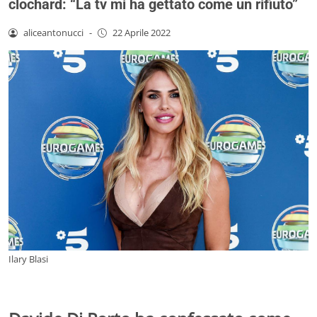
clochard: “La tv mi ha gettato come un rifiuto”
aliceantonucci
-
22 Aprile 2022
Ilary Blasi