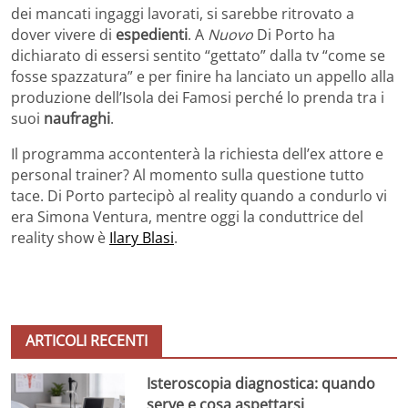
dei mancati ingaggi lavorati, si sarebbe ritrovato a
dover vivere di
espedienti
. A
Nuovo
Di Porto ha
dichiarato di essersi sentito “gettato” dalla tv “come se
fosse spazzatura” e per finire ha lanciato un appello alla
produzione dell’Isola dei Famosi perché lo prenda tra i
suoi
naufraghi
.
Il programma accontenterà la richiesta dell’ex attore e
personal trainer? Al momento sulla questione tutto
tace. Di Porto partecipò al reality quando a condurlo vi
era Simona Ventura, mentre oggi la conduttrice del
reality show è
Ilary Blasi
.
ARTICOLI RECENTI
Isteroscopia diagnostica: quando
serve e cosa aspettarsi