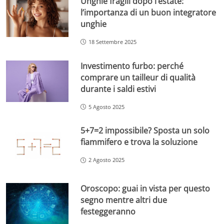
Unghie fragili dopo l’estate:
l’importanza di un buon integratore
unghie
18 Settembre 2025
Investimento furbo: perché
comprare un tailleur di qualità
durante i saldi estivi
5 Agosto 2025
5+7=2 impossibile? Sposta un solo
fiammifero e trova la soluzione
2 Agosto 2025
Oroscopo: guai in vista per questo
segno mentre altri due
festeggeranno