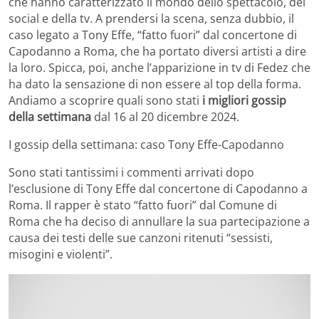
che hanno caratterizzato il mondo dello spettacolo, dei
social e della tv. A prendersi la scena, senza dubbio, il
caso legato a Tony Effe, “fatto fuori” dal concertone di
Capodanno a Roma, che ha portato diversi artisti a dire
la loro. Spicca, poi, anche l’apparizione in tv di Fedez che
ha dato la sensazione di non essere al top della forma.
Andiamo a scoprire quali sono stati
i migliori gossip
della settimana
dal 16 al 20 dicembre 2024.
I gossip della settimana: caso Tony Effe-Capodanno
Sono stati tantissimi i commenti arrivati dopo
l’esclusione di Tony Effe dal concertone di Capodanno a
Roma. Il rapper è stato “fatto fuori” dal Comune di
Roma che ha deciso di annullare la sua partecipazione a
causa dei testi delle sue canzoni ritenuti “sessisti,
misogini e violenti”.