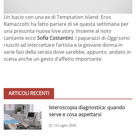
Un bacio con una ex di Temptation Island. Eros
Ramazzotti ha fatto parlare di sé questa settimana per
una presunta nuova love story. Insieme al noto
cantante ecco
Sofia Costantini
. I paparazzi di
Oggi
sono
riusciti ad intercettare l’artista e la giovane donna in
varie fasi della serata dove sarebbe, appunto, andato in
scena anche un gesto d’affetto importante.
ARTICOLI RECENTI
Isteroscopia diagnostica: quando
serve e cosa aspettarsi
15 Luglio 2026