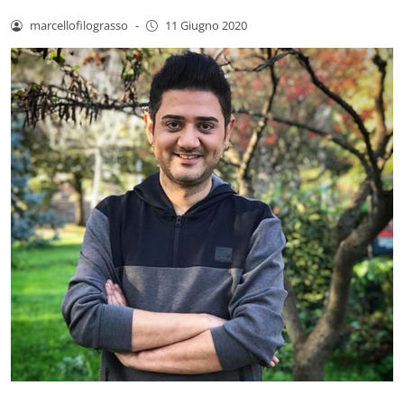
marcellofilograsso
-
11 Giugno 2020