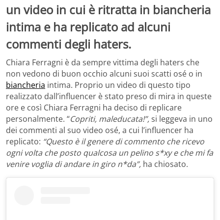
un video in cui è ritratta in biancheria
intima e ha replicato ad alcuni
commenti degli haters.
Chiara Ferragni è da sempre vittima degli haters che
non vedono di buon occhio alcuni suoi scatti osé o in
biancheria
intima. Proprio un video di questo tipo
realizzato dall’influencer è stato preso di mira in queste
ore e così Chiara Ferragni ha deciso di replicare
personalmente. “
Copriti, maleducata!”,
si leggeva in uno
dei commenti al suo video osé, a cui l’influencer ha
replicato:
“Questo è il genere di commento che ricevo
ogni volta che posto qualcosa un pelino s*xy e che mi fa
venire voglia di andare in giro n*da”,
ha chiosato.