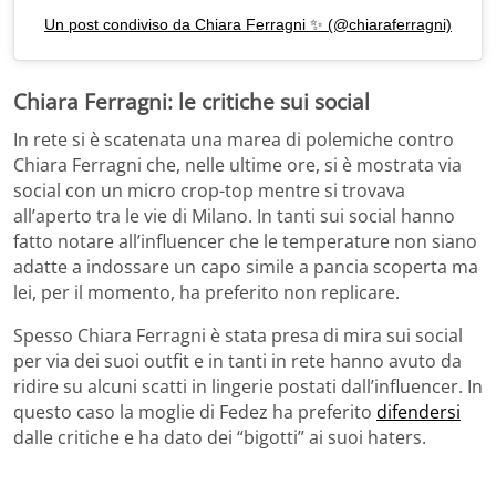
Un post condiviso da Chiara Ferragni ✨ (@chiaraferragni)
Chiara Ferragni: le critiche sui social
In rete si è scatenata una marea di polemiche contro
Chiara Ferragni che, nelle ultime ore, si è mostrata via
social con un micro crop-top mentre si trovava
all’aperto tra le vie di Milano. In tanti sui social hanno
fatto notare all’influencer che le temperature non siano
adatte a indossare un capo simile a pancia scoperta ma
lei, per il momento, ha preferito non replicare.
Spesso Chiara Ferragni è stata presa di mira sui social
per via dei suoi outfit e in tanti in rete hanno avuto da
ridire su alcuni scatti in lingerie postati dall’influencer. In
questo caso la moglie di Fedez ha preferito
difendersi
dalle critiche e ha dato dei “bigotti” ai suoi haters.