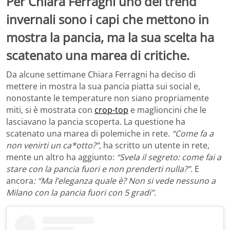
Per Chiara Ferragni uno dei trend
invernali sono i capi che mettono in
mostra la pancia, ma la sua scelta ha
scatenato una marea di critiche.
Da alcune settimane Chiara Ferragni ha deciso di
mettere in mostra la sua pancia piatta sui social e,
nonostante le temperature non siano propriamente
miti, si è mostrata con
crop-top
e maglioncini che le
lasciavano la pancia scoperta.
La questione ha
scatenato una marea di polemiche in rete.
“Come fa a
non venirti un ca*otto?”,
ha scritto un utente in rete,
mente un altro ha aggiunto:
“Svela il segreto: come fai a
stare con la pancia fuori e non prenderti nulla?”.
E
ancora
: “Ma l’eleganza quale è? Non si vede nessuno a
Milano con la pancia fuori con 5 gradi”.