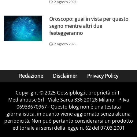
2 Agosto 2025
Oroscopo: guai in vista per questo
segno mentre altri due
festeggeranno
2 Agosto 2025
Redazione
Disclaimer
Privacy Policy
Copyright © 2025 Gossipblog.it proprietà di T-
Mediahouse Srl - Viale Sarca 336 20126 Milano - P.Iva
06933670967 - Questo blog non è una testata
giornalistica, in quanto viene aggiornato senza alcuna
periodicità. Non può pertanto considerarsi un prodotto
editoriale ai sensi della legge n. 62 del 07.03.2001