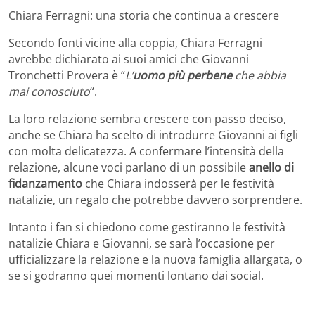
Chiara Ferragni: una storia che continua a crescere
Secondo fonti vicine alla coppia, Chiara Ferragni
avrebbe dichiarato ai suoi amici che Giovanni
Tronchetti Provera è “
L’
uomo più perbene
che abbia
mai conosciuto
“.
La loro relazione sembra crescere con passo deciso,
anche se Chiara ha scelto di introdurre Giovanni ai figli
con molta delicatezza. A confermare l’intensità della
relazione, alcune voci parlano di un possibile
anello di
fidanzamento
che Chiara indosserà per le festività
natalizie, un regalo che potrebbe davvero sorprendere.
Intanto i fan si chiedono come gestiranno le festività
natalizie Chiara e Giovanni, se sarà l’occasione per
ufficializzare la relazione e la nuova famiglia allargata, o
se si godranno quei momenti lontano dai social.