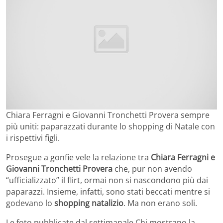
Chiara Ferragni e Giovanni Tronchetti Provera sempre
più uniti: paparazzati durante lo shopping di Natale con
i rispettivi figli.
Prosegue a gonfie vele la relazione tra
Chiara Ferragni e
Giovanni Tronchetti Provera
che, pur non avendo
“ufficializzato” il flirt, ormai non si nascondono più dai
paparazzi. Insieme, infatti, sono stati beccati mentre si
godevano lo
shopping natalizio
. Ma non erano soli.
Le foto pubblicate dal settimanale Chi mostrano la