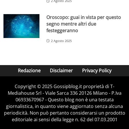
2 Agosto 2025
Oroscopo: guai in vista per questo
segno mentre altri due
festeggeranno
2 Agosto 2025
Redazione
Disclaimer
Privacy Policy
Copyright © 2025 Gossipblog.it proprietà di T-
Mediahouse Srl - Viale Sarca 336 20126 Milano - P.Iva
06933670967 - Questo blog non è una testata
giornalistica, in quanto viene aggiornato senza alcuna
periodicità. Non può pertanto considerarsi un prodotto
editoriale ai sensi della legge n. 62 del 07.03.2001