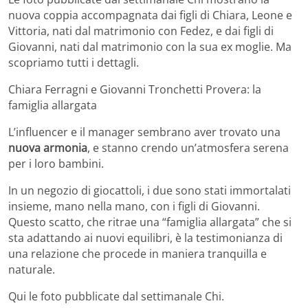
nuova coppia accompagnata dai figli di Chiara, Leone e
Vittoria, nati dal matrimonio con Fedez, e dai figli di
Giovanni, nati dal matrimonio con la sua ex moglie. Ma
scopriamo tutti i dettagli.
Chiara Ferragni e Giovanni Tronchetti Provera: la
famiglia allargata
L’influencer e il manager sembrano aver trovato una
nuova armonia
, e stanno crendo un’atmosfera serena
per i loro bambini.
In un negozio di giocattoli, i due sono stati immortalati
insieme, mano nella mano, con i figli di Giovanni.
Questo scatto, che ritrae una “famiglia allargata” che si
sta adattando ai nuovi equilibri, è la testimonianza di
una relazione che procede in maniera tranquilla e
naturale.
Qui le foto pubblicate dal settimanale Chi.