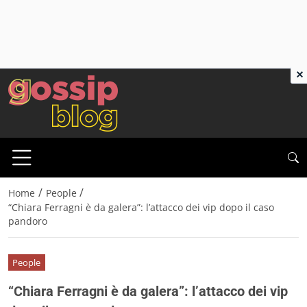
×
/
/
Home
People
“Chiara Ferragni è da galera”: l’attacco dei vip dopo il caso
pandoro
People
“Chiara Ferragni è da galera”: l’attacco dei vip