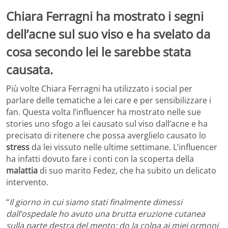
Chiara Ferragni ha mostrato i segni
dell’acne sul suo viso e ha svelato da
cosa secondo lei le sarebbe stata
causata.
Più volte Chiara Ferragni ha utilizzato i social per
parlare delle tematiche a lei care e per sensibilizzare i
fan. Questa volta l’influencer ha mostrato nelle sue
stories uno sfogo a lei causato sul viso dall’acne e ha
precisato di ritenere che possa averglielo causato lo
stress
da lei vissuto nelle ultime settimane. L’influencer
ha infatti dovuto fare i conti con la scoperta della
malattia
di suo marito Fedez, che ha subito un delicato
intervento.
“
Il giorno in cui siamo stati finalmente dimessi
dall’ospedale ho avuto una brutta eruzione cutanea
sulla parte destra del mento: do la colpa ai miei ormoni