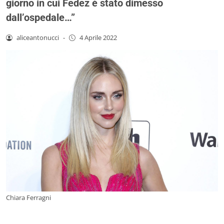
giorno in cui Fedez è stato dimesso
dall’ospedale…”
aliceantonucci
-
4 Aprile 2022
Chiara Ferragni