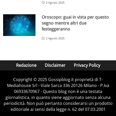
2 Agosto 2025
Oroscopo: guai in vista per questo
segno mentre altri due
festeggeranno
2 Agosto 2025
Redazione
Disclaimer
Privacy Policy
Copyright © 2025 Gossipblog.it proprietà di T-
Mediahouse Srl - Viale Sarca 336 20126 Milano - P.Iva
06933670967 - Questo blog non è una testata
giornalistica, in quanto viene aggiornato senza alcuna
periodicità. Non può pertanto considerarsi un prodotto
editoriale ai sensi della legge n. 62 del 07.03.2001