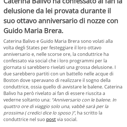
Caterina Balivo ha confessato ai fan la
delusione da lei provata durante il
suo ottavo anniversario di nozze con
Guido Maria Brera.
Caterina Balivo e Guido Maria Brera sono volati alla
volta degli States per festeggiare il loro ottavo
anniversario e, nelle scorse ore, la conduttrice ha
confessato via social che i loro programmi per la
giornata si sarebbero rivelati una grossa delusione. I
due sarebbero partiti con un battello nelle acque di
Boston dove speravano di realizzare il sogno della
conduttrice, ossia quello di avvistare le balene. Caterina
Balivo ha però rivelato ai fan di essere riuscita a
vederne soltanto una:
“Anniversario con le balene. In
quattro ore di viaggio solo una, vabbè sarà per la
prossima ( credici dice lo sposo )”,
ha scritto la
conduttrice nel suo
post
via social.