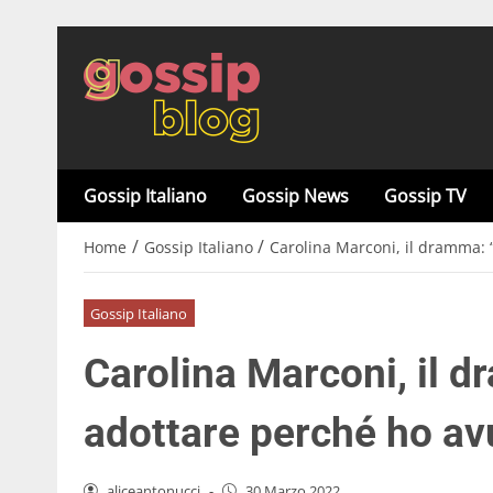
Gossip Italiano
Gossip News
Gossip TV
/
/
Home
Gossip Italiano
Carolina Marconi, il dramma:
Gossip Italiano
Carolina Marconi, il 
adottare perché ho av
aliceantonucci
-
30 Marzo 2022