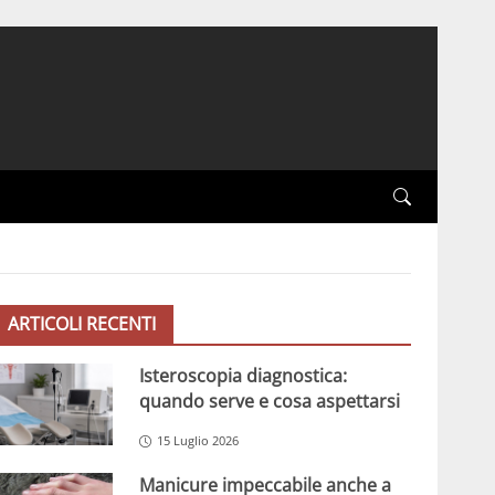
ARTICOLI RECENTI
Isteroscopia diagnostica:
quando serve e cosa aspettarsi
15 Luglio 2026
Manicure impeccabile anche a