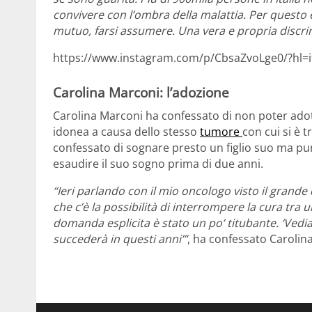
convivere con l’ombra della malattia. Per questo 
mutuo, farsi assumere. Una vera e propria discri
https://www.instagram.com/p/CbsaZvoLge0/?hl=i
Carolina Marconi: l’adozione
Carolina Marconi ha confessato di non poter ado
idonea a causa dello stesso
tumore
con cui si è 
confessato di sognare presto un figlio suo ma pu
esaudire il suo sogno prima di due anni.
“Ieri parlando con il mio oncologo visto il grand
che c’è la possibilità di interrompere la cura tra 
domanda esplicita è stato un po’ titubante. ‘Ved
succederà in questi anni’”
, ha confessato Carolina