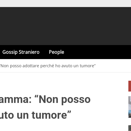
Gossip Straniero
People
 “Non posso adottare perché ho avuto un tumore”
dramma: “Non posso
uto un tumore”