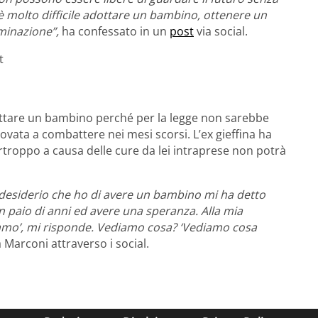
è molto difficile adottare un bambino, ottenere un
minazione”,
ha confessato in un
post
via social.
t
ttare un bambino perché per la legge non sarebbe
trovata a combattere nei mesi scorsi. L’ex gieffina ha
rtroppo a causa delle cure da lei intraprese non potrà
e desiderio che ho di avere un bambino mi ha detto
un paio di anni ed avere una speranza. Alla mia
iamo’, mi risponde. Vediamo cosa? ‘Vediamo cosa
 Marconi attraverso i social.