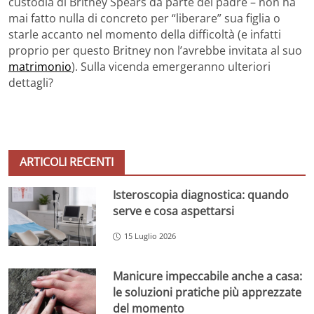
custodia di Britney Spears da parte del padre – non ha
mai fatto nulla di concreto per “liberare” sua figlia o
starle accanto nel momento della difficoltà (e infatti
proprio per questo Britney non l’avrebbe invitata al suo
matrimonio
). Sulla vicenda emergeranno ulteriori
dettagli?
ARTICOLI RECENTI
Isteroscopia diagnostica: quando
serve e cosa aspettarsi
15 Luglio 2026
Manicure impeccabile anche a casa:
le soluzioni pratiche più apprezzate
del momento