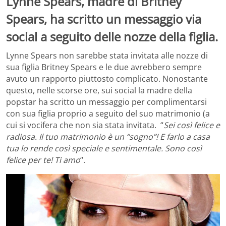
Lynne Spears, madre di Britney
Spears, ha scritto un messaggio via
social a seguito delle nozze della figlia.
Lynne Spears non sarebbe stata invitata alle nozze di
sua figlia Britney Spears e le due avrebbero sempre
avuto un rapporto piuttosto complicato. Nonostante
questo, nelle scorse ore, sui social la madre della
popstar ha scritto un messaggio per complimentarsi
con sua figlia proprio a seguito del suo matrimonio (a
cui si vocifera che non sia stata invitata. “
Sei così felice e
radiosa. Il tuo matrimonio è un “sogno”! E farlo a casa
tua lo rende così speciale e sentimentale. Sono così
felice per te! Ti amo
“.