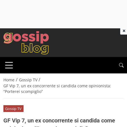
×
/
/
Home
Gossip TV
GF Vip 7, un ex concorrente si candida come opinionista:
“Porterei scompiglio”
Gossip TV
GF Vip 7, un ex concorrente si candida come