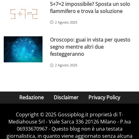
5+7=2 impossibile? Sposta un solo
fiammifero e trova la soluzione
2 Agosto 2025
Oroscopo: guai in vista per questo
segno mentre altri due
festeggeranno
2 Agosto 2025
Redazione
Disclaimer
Privacy Policy
Copyright © 2025 Gossipblog.it proprietà di T-
Mediahouse Srl - Viale Sarca 336 20126 Milano - P.Iva
06933670967 - Questo blog non è una testata
giornalistica, in quanto viene aggiornato senza alcuna