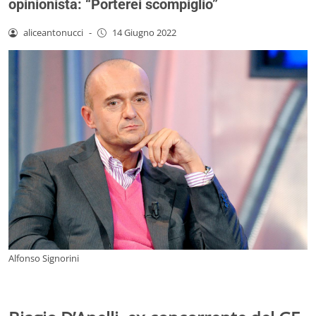
opinionista: “Porterei scompiglio”
aliceantonucci
-
14 Giugno 2022
Alfonso Signorini