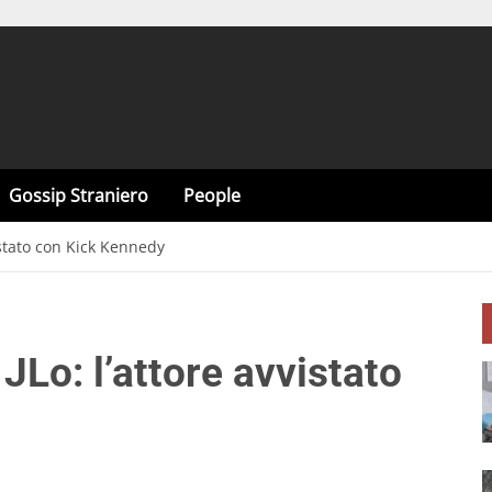
Gossip Straniero
People
istato con Kick Kennedy
JLo: l’attore avvistato