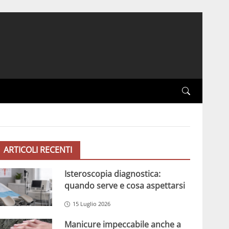
ARTICOLI RECENTI
Isteroscopia diagnostica:
quando serve e cosa aspettarsi
15 Luglio 2026
Manicure impeccabile anche a