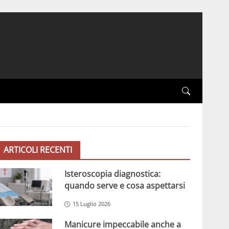
ARTICOLI RECENTI
Isteroscopia diagnostica:
quando serve e cosa aspettarsi
15 Luglio 2026
Manicure impeccabile anche a