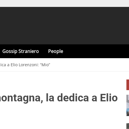
Gossip Straniero
People
ca a Elio Lorenzoni: “Mio”
ontagna, la dedica a Elio