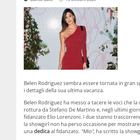
Belen Rodriguez sembra essere tornata in gran s
i dettagli della sua ultima vacanza.
Belen Rodriguez ha messo a tacere le voci che la 
rottura da Stefano De Martino e, negli ultimi gior
fidanzato Elio Lorenzoni. I due stanno trascorre
la showgirl non ha perso occasione per mostrare a
una
dedica
al fidanzato.
“Mio”
, ha scritto la showg