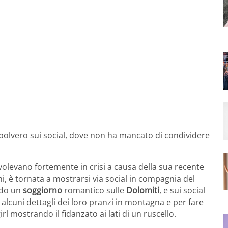
polvero sui social, dove non ha mancato di condividere
volevano fortemente in crisi a causa della sua recente
ni, è tornata a mostrarsi via social in compagnia del
ndo un
soggiorno
romantico sulle
Dolomiti
,
e sui social
lcuni dettagli dei loro pranzi in montagna e per fare
irl mostrando il fidanzato ai lati di un ruscello.