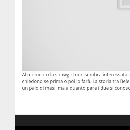
Al momento la showgirl non sembra interessata a re
chiedono se prima o poi lo farà. La storia tra Bel
un paio di mesi, ma a quanto pare i due si conosc