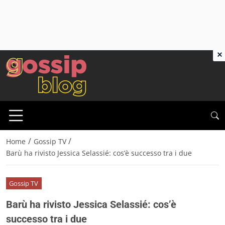
×
/
/
Home
Gossip TV
Barù ha rivisto Jessica Selassié: cos’è successo tra i due
Gossip TV
Barù ha rivisto Jessica Selassié: cos’è
successo tra i due