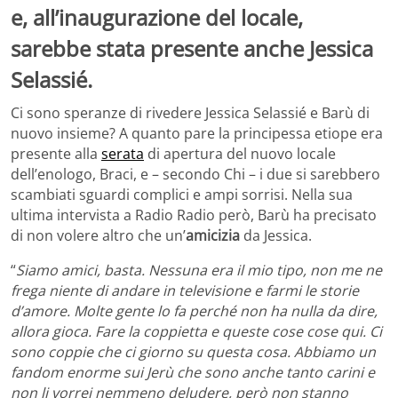
e, all’inaugurazione del locale,
sarebbe stata presente anche Jessica
Selassié.
Ci sono speranze di rivedere Jessica Selassié e Barù di
nuovo insieme? A quanto pare la principessa etiope era
presente alla
serata
di apertura del nuovo locale
dell’enologo, Braci, e – secondo Chi – i due si sarebbero
scambiati sguardi complici e ampi sorrisi. Nella sua
ultima intervista a Radio Radio però, Barù ha precisato
di non volere altro che un’
amicizia
da Jessica.
“
Siamo amici, basta. Nessuna era il mio tipo, non me ne
frega niente di andare in televisione e farmi le storie
d’amore. Molte gente lo fa perché non ha nulla da dire,
allora gioca. Fare la coppietta e queste cose cose qui. Ci
sono coppie che ci giorno su questa cosa. Abbiamo un
fandom enorme sui Jerù che sono anche tanto carini e
non li vorrei nemmeno deludere, però non stanno