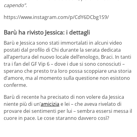
capendo”
.
https://www.instagram.com/p/CdY6DCbg1S9/
Barù ha rivisto Jessica: i dettagli
Barù e Jessica sono stati immortalati in alcuni video
postati dal profilo di Chi durante la serata dedicata
all’apertura del nuovo locale dell’enologo, Braci. In tanti
tra i fan del GF Vip 6 – dove i due si sono conosciuti –
sperano che presto tra loro possa scoppiare una storia
d’amore, ma al momento sulla questione non esistono
conferme.
Barù di recente ha precisato di non volere da Jessica
niente più di un’
amicizia
e lei – che aveva rivelato di
provare dei sentimenti per lui – sembra essersi messa il
cuore in pace. Le cose staranno davvero così?