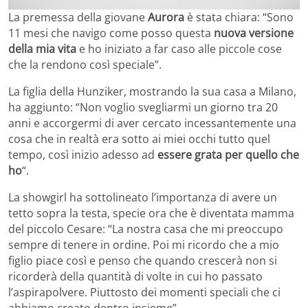
La premessa della giovane
Aurora
è stata chiara: “Sono
11 mesi che navigo come posso questa
nuova versione
della mia vita
e ho iniziato a far caso alle piccole cose
che la rendono così speciale”.
La figlia della Hunziker, mostrando la sua casa a Milano,
ha aggiunto: “Non voglio svegliarmi un giorno tra 20
anni e accorgermi di aver cercato incessantemente una
cosa che in realtà era sotto ai miei occhi tutto quel
tempo, così inizio adesso ad
essere grata per quello che
ho
“.
La showgirl ha sottolineato l’importanza di avere un
tetto sopra la testa, specie ora che è diventata mamma
del piccolo Cesare: “La nostra casa che mi preoccupo
sempre di tenere in ordine. Poi mi ricordo che a mio
figlio piace così e penso che quando crescerà non si
ricorderà della quantità di volte in cui ho passato
l’aspirapolvere. Piuttosto dei momenti speciali che ci
abbiamo creato dentro insieme”.