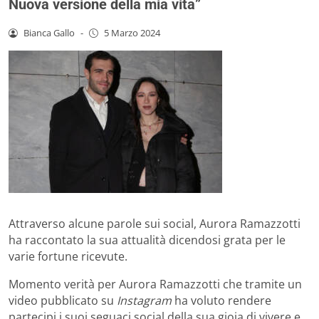
Nuova versione della mia vita”
Bianca Gallo
-
5 Marzo 2024
Attraverso alcune parole sui social, Aurora Ramazzotti
ha raccontato la sua attualità dicendosi grata per le
varie fortune ricevute.
Momento verità per Aurora Ramazzotti che tramite un
video pubblicato su
Instagram
ha voluto rendere
partecipi i suoi seguaci social della sua gioia di vivere e