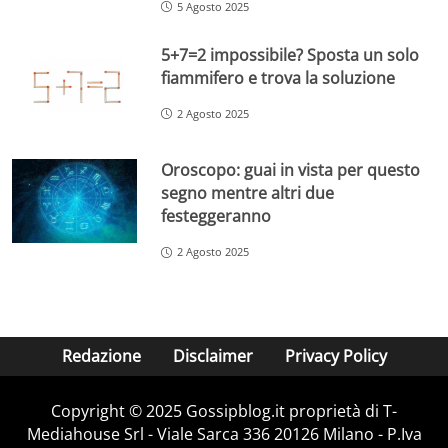
5 Agosto 2025
5+7=2 impossibile? Sposta un solo
fiammifero e trova la soluzione
2 Agosto 2025
Oroscopo: guai in vista per questo
segno mentre altri due
festeggeranno
2 Agosto 2025
Redazione
Disclaimer
Privacy Policy
Copyright © 2025 Gossipblog.it proprietà di T-
Mediahouse Srl - Viale Sarca 336 20126 Milano - P.Iva