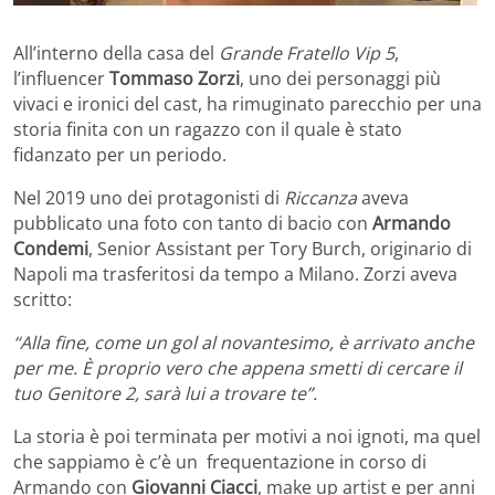
All’interno della casa del
Grande Fratello Vip 5
,
l’influencer
Tommaso Zorzi
, uno dei personaggi più
vivaci e ironici del cast, ha rimuginato parecchio per una
storia finita con un ragazzo con il quale è stato
fidanzato per un periodo.
Nel 2019 uno dei protagonisti di
Riccanza
aveva
pubblicato una foto con tanto di bacio con
Armando
Condemi
, Senior Assistant per Tory Burch, originario di
Napoli ma trasferitosi da tempo a Milano. Zorzi aveva
scritto:
“Alla fine, come un gol al novantesimo, è arrivato anche
per me. È proprio vero che appena smetti di cercare il
tuo Genitore 2, sarà lui a trovare te”.
La storia è poi terminata per motivi a noi ignoti, ma quel
che sappiamo è c’è un frequentazione in corso di
Armando con
Giovanni Ciacci
, make up artist e per anni