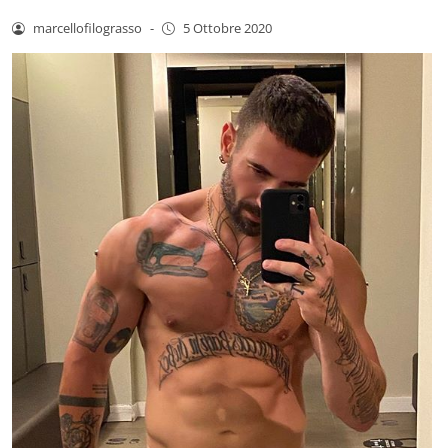
marcellofilograsso
-
5 Ottobre 2020