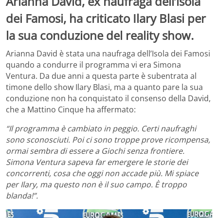
Arianna David, ex naufraga dell’isola
dei Famosi, ha criticato Ilary Blasi per
la sua conduzione del reality show.
Arianna David è stata una naufraga dell’Isola dei Famosi
quando a condurre il programma vi era Simona
Ventura. Da due anni a questa parte è subentrata al
timone dello show Ilary Blasi, ma a quanto pare la sua
conduzione non ha conquistato il consenso della David,
che a Mattino Cinque ha affermato:
“Il programma è cambiato in peggio. Certi naufraghi
sono sconosciuti. Poi ci sono troppe prove ricompensa,
ormai sembra di essere a Giochi senza frontiere.
Simona Ventura sapeva far emergere le storie dei
concorrenti, cosa che oggi non accade più. Mi spiace
per Ilary, ma questo non è il suo campo. È troppo
blanda!”.