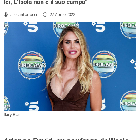
lei, L’Isola non è il suo campo”
aliceantonucci
-
27 Aprile 2022
Ilary Blasi