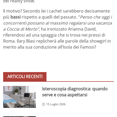
dei reality show.
Il motivo? Secondo lei i cachet sarebbero decisamente
più
bassi
rispetto a quelli del passato. “
Penso che oggi i
concorrenti possano al massimo regalarsi una vacanza
a Coccia di Morto”,
ha ironizzato Arianna David,
riferendosi ad una spiaggia che si trova nei pressi di
Roma. Ilary Blasi replicherà alle parole della showgirl in
merito alla sua conduzione all’Isola dei Famosi?
ARTICOLI RECENTI
Isteroscopia diagnostica: quando
serve e cosa aspettarsi
15 Luglio 2026