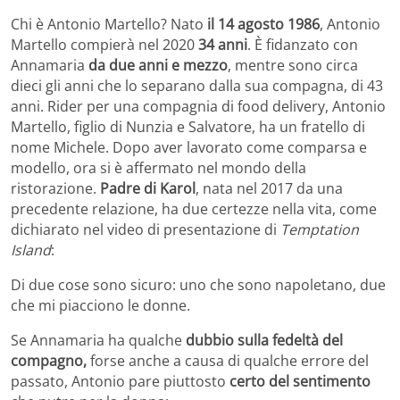
Chi è Antonio Martello? Nato
il 14 agosto 1986
, Antonio
Martello compierà nel 2020
34 anni
. È fidanzato con
Annamaria
da due anni e mezzo
, mentre sono circa
dieci gli anni che lo separano dalla sua compagna, di 43
anni. Rider per una compagnia di food delivery, Antonio
Martello, figlio di Nunzia e Salvatore, ha un fratello di
nome Michele. Dopo aver lavorato come comparsa e
modello, ora si è affermato nel mondo della
ristorazione.
Padre di Karol
, nata nel 2017 da una
precedente relazione, ha due certezze nella vita, come
dichiarato nel video di presentazione di
Temptation
Island
:
Di due cose sono sicuro: uno che sono napoletano, due
che mi piacciono le donne.
Se Annamaria ha qualche
dubbio sulla fedeltà del
compagno,
forse anche a causa di qualche errore del
passato, Antonio pare piuttosto
certo del sentimento