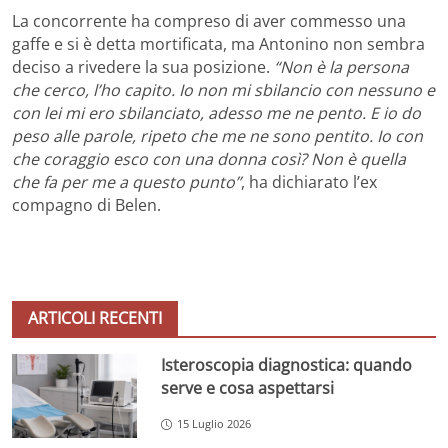
La concorrente ha compreso di aver commesso una
gaffe e si è detta mortificata, ma Antonino non sembra
deciso a rivedere la sua posizione.
“Non è la persona
che cerco, l’ho capito. Io non mi sbilancio con nessuno e
con lei mi ero sbilanciato, adesso me ne pento. E io do
peso alle parole, ripeto che me ne sono pentito. Io con
che coraggio esco con una donna così? Non è quella
che fa per me a questo punto”
, ha dichiarato l’ex
compagno di Belen.
ARTICOLI RECENTI
Isteroscopia diagnostica: quando
serve e cosa aspettarsi
15 Luglio 2026