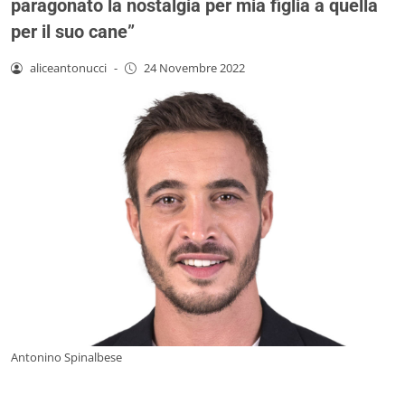
paragonato la nostalgia per mia figlia a quella
per il suo cane”
aliceantonucci
-
24 Novembre 2022
Antonino Spinalbese