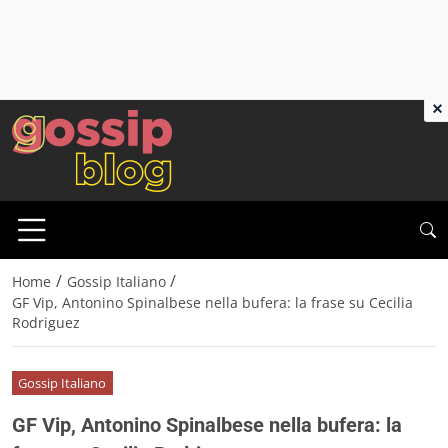
×
/
/
Home
Gossip Italiano
GF Vip, Antonino Spinalbese nella bufera: la frase su Cecilia
Rodriguez
Gossip Italiano
GF Vip, Antonino Spinalbese nella bufera: la