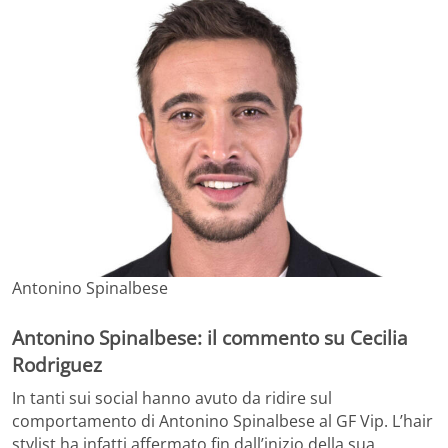
Antonino Spinalbese
Antonino Spinalbese: il commento su Cecilia
Rodriguez
In tanti sui social hanno avuto da ridire sul
comportamento di Antonino Spinalbese al GF Vip. L’hair
stylist ha infatti affermato fin dall’inizio della sua