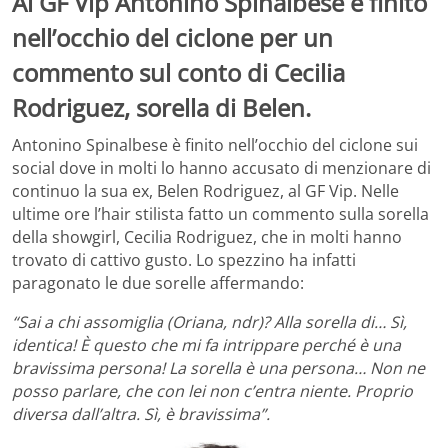
Al GF Vip Antonino Spinalbese è finito
nell’occhio del ciclone per un
commento sul conto di Cecilia
Rodriguez, sorella di Belen.
Antonino Spinalbese è finito nell’occhio del ciclone sui
social dove in molti lo hanno accusato di menzionare di
continuo la sua ex, Belen Rodriguez, al GF Vip. Nelle
ultime ore l’hair stilista fatto un commento sulla sorella
della showgirl, Cecilia Rodriguez, che in molti hanno
trovato di cattivo gusto. Lo spezzino ha infatti
paragonato le due sorelle affermando:
“Sai a chi assomiglia (Oriana, ndr)? Alla sorella di… Sì,
identica! È questo che mi fa intrippare perché è una
bravissima persona! La sorella è una persona… Non ne
posso parlare, che con lei non c’entra niente. Proprio
diversa dall’altra. Sì, è bravissima”.