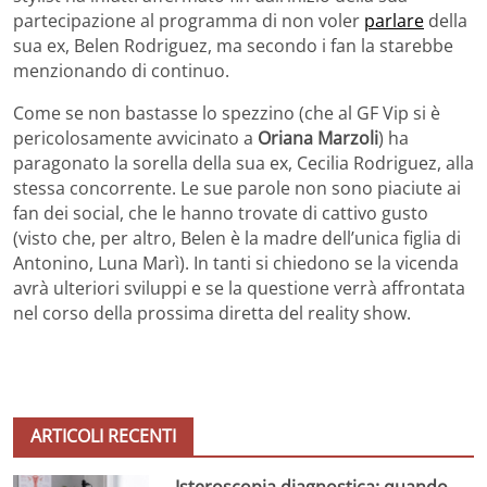
partecipazione al programma di non voler
parlare
della
sua ex, Belen Rodriguez, ma secondo i fan la starebbe
menzionando di continuo.
Come se non bastasse lo spezzino (che al GF Vip si è
pericolosamente avvicinato a
Oriana Marzoli
) ha
paragonato la sorella della sua ex, Cecilia Rodriguez, alla
stessa concorrente. Le sue parole non sono piaciute ai
fan dei social, che le hanno trovate di cattivo gusto
(visto che, per altro, Belen è la madre dell’unica figlia di
Antonino, Luna Marì). In tanti si chiedono se la vicenda
avrà ulteriori sviluppi e se la questione verrà affrontata
nel corso della prossima diretta del reality show.
ARTICOLI RECENTI