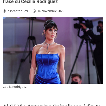
frase su Cecilia Rodriguez
aliceantonucci
-
16 Novembre 2022
Cecilia Rodriguez