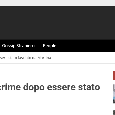
Gossip Straniero
People
sere stato lasciato da Martina
crime dopo essere stato