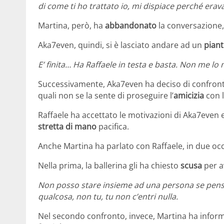
di come ti ho trattato io, mi dispiace perché erav
Martina, però, ha
abbandonato
la conversazione,
Aka7even, quindi, si è lasciato andare ad un
piant
E’ finita… Ha Raffaele in testa e basta. Non me 
Successivamente, Aka7even ha deciso di confrontar
quali non se la sente di proseguire l’
amicizia
con l
Raffaele ha accettato le motivazioni di Aka7even e
stretta di mano
pacifica.
Anche Martina ha parlato con Raffaele, in due occ
Nella prima, la ballerina gli ha chiesto
scusa
per a
Non posso stare insieme ad una persona se penso
qualcosa, non tu, tu non c’entri nulla.
Nel secondo confronto, invece, Martina ha inform