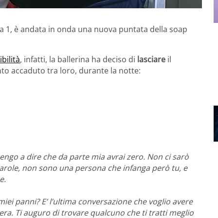
lia 1, è andata in onda una nuova puntata della soap
bilità
, infatti, la ballerina ha deciso di
lasciare
il
to accaduto tra loro, durante la notte:
tengo a dire che da parte mia avrai zero. Non ci sarò
arole, non sono una persona che infanga però tu, e
e.
 miei panni? E’ l’ultima conversazione che voglio avere
bera. Ti auguro di trovare qualcuno che ti tratti meglio