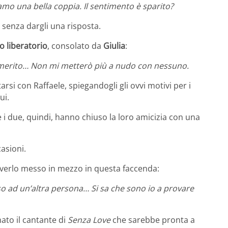
amo una bella coppia. Il sentimento è sparito?
 senza dargli una risposta.
o liberatorio
, consolato da
Giulia
:
lo merito… Non mi metterò più a nudo con nessuno.
si con Raffaele, spiegandogli gli ovvi motivi per i
ui.
 i due, quindi, hanno chiuso la loro amicizia con una
asioni.
verlo messo in mezzo in questa faccenda:
 ad un’altra persona… Si sa che sono io a provare
ato il cantante di
Senza Love
che sarebbe pronta a