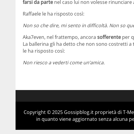
farsi da parte
nel caso lui non volesse rinunciare 
Raffaele le ha risposto così:
Non so che dire, mi sento in difficoltà. Non so q
Aka7even, nel frattempo, ancora
sofferente
per q
La ballerina gli ha detto che non sono costretti a
le ha risposto così:
Non riesco a vederti come un’amica.
Copyright © 2025 Gossipblog.it proprietà di T-Med
in quanto viene aggiornato senza alcuna per