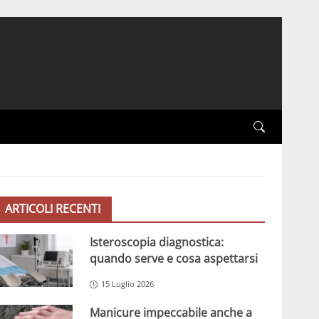
ARTICOLI RECENTI
Isteroscopia diagnostica:
quando serve e cosa aspettarsi
15 Luglio 2026
Manicure impeccabile anche a