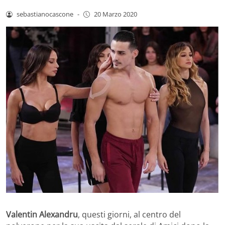
sebastianocascone
-
20 Marzo 2020
Valentin Alexandru
, questi giorni, al centro del