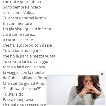
che qui è quarantena
Sono sempre sincero
si fra come Vale…
Tu ancora che sei fermo
lì a commentare
Ho già visto questo inferno
zia è come stare…
a curarsi le ferite
che hai sul corpo con il sale
Tu lasciami mangiare
che ho la pancia mezza vuota
Tu se vuoi farti un viaggio
torna a farti con la coca
Io viaggio con la mente
da Cuba a Milano a Roma
Che stando giù ad Amici gridi:
‘Skioffi wa che roba!!!’
Tu stai zitto
Passa e ringrazia
Che hai una ragazza in piazza