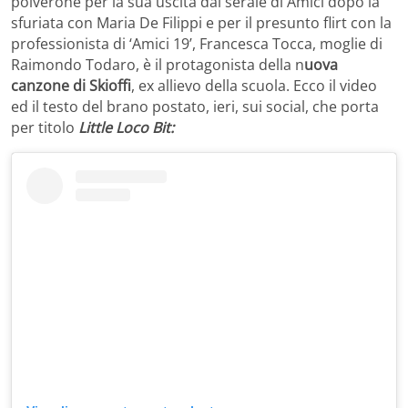
polverone per la sua uscita dal serale di Amici dopo la
sfuriata con Maria De Filippi e per il presunto flirt con la
professionista di ‘Amici 19’, Francesca Tocca, moglie di
Raimondo Todaro, è il protagonista della n
uova
canzone di Skioffi
, ex allievo della scuola. Ecco il video
ed il testo del brano postato, ieri, sui social, che porta
per titolo
Little Loco Bit: