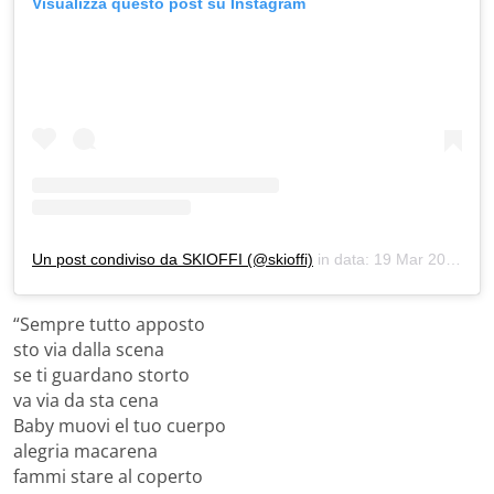
Visualizza questo post su Instagram
Un post condiviso da SKIOFFI (@skioffi)
in data:
19 Mar 2020 alle ore 4:50 PDT
“Sempre tutto apposto
sto via dalla scena
se ti guardano storto
va via da sta cena
Baby muovi el tuo cuerpo
alegria macarena
fammi stare al coperto