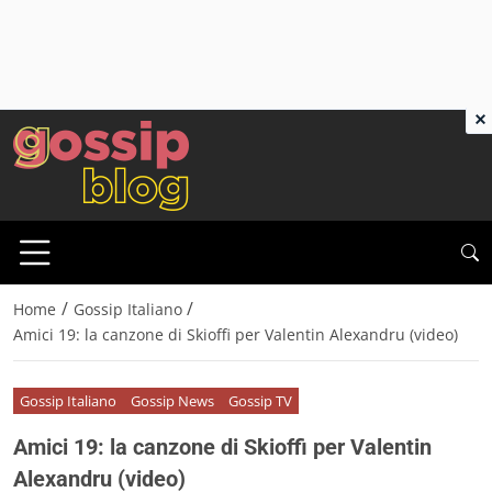
×
/
/
Home
Gossip Italiano
Amici 19: la canzone di Skioffi per Valentin Alexandru (video)
Gossip Italiano
Gossip News
Gossip TV
Amici 19: la canzone di Skioffi per Valentin
Alexandru (video)