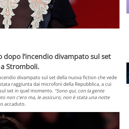
io dopo l’incendio divampato sul set
, a Stromboli.
incendio divampato sul set della nuova fiction che vede
stata raggiunta dai microfoni della Repubblica, a cui
 sul set in quel momento.
“Sono qui, con la gente
to non c’ero ma, le assicuro, non è stata una notte
to accaduto.