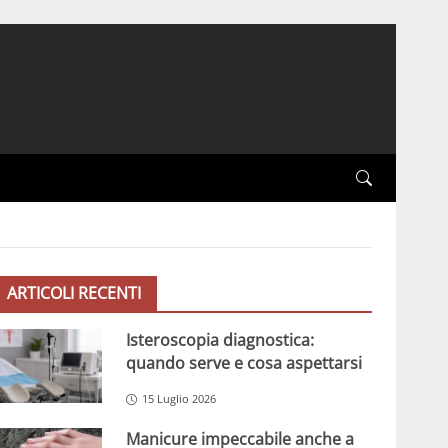
ARTICOLI RECENTI
Isteroscopia diagnostica:
quando serve e cosa aspettarsi
15 Luglio 2026
Manicure impeccabile anche a