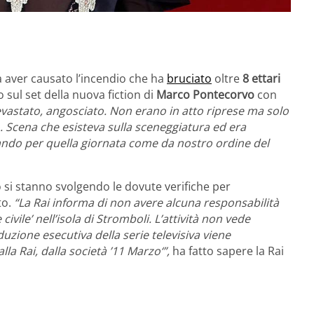
a aver causato l’incendio che ha
bruciato
oltre
8 ettari
sul set della nuova fiction di
Marco Pontecorvo
con
vastato, angosciato. Non erano in atto riprese ma solo
. Scena che esisteva sulla sceneggiatura ed era
ando per quella giornata come da nostro ordine del
o si stanno svolgendo le dovute verifiche per
to.
“La Rai informa di non avere alcuna responsabilità
ivile’ nell’isola di Stromboli. L’attività non vede
uzione esecutiva della serie televisiva viene
la Rai, dalla società ’11 Marzo‘”,
ha fatto sapere la Rai