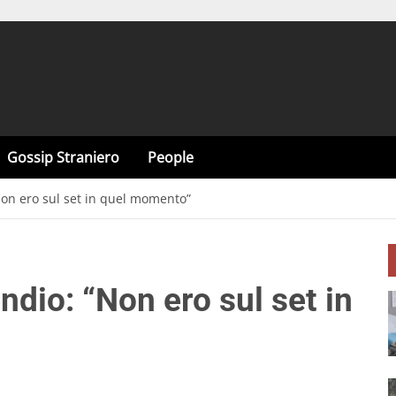
Gossip Straniero
People
Non ero sul set in quel momento”
ndio: “Non ero sul set in