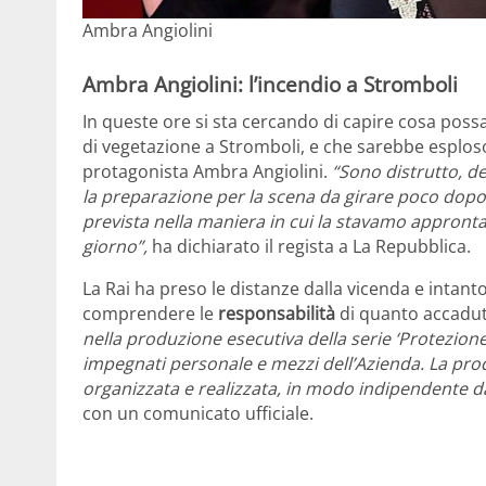
Ambra Angiolini
Ambra Angiolini: l’incendio a Stromboli
In queste ore si sta cercando di capire cosa poss
di vegetazione a Stromboli, e che sarebbe esploso 
protagonista Ambra Angiolini.
“Sono distrutto, de
la preparazione per la scena da girare poco dopo
prevista nella maniera in cui la stavamo appront
giorno”,
ha dichiarato il regista a La Repubblica.
La Rai ha preso le distanze dalla vicenda e intant
comprendere le
responsabilità
di quanto accadu
nella produzione esecutiva della serie ‘Protezione c
impegnati personale e mezzi dell’Azienda. La prod
organizzata e realizzata, in modo indipendente dal
con un comunicato ufficiale.