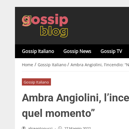
Gossip Italiano
Gossip News
Gossip TV
/
/
Home
Gossip Italiano
Ambra Angiolini, l’incendio: “
Gossip Italiano
Ambra Angiolini, l’ince
quel momento”
aliceantonucci
-
27 Maggio 2022