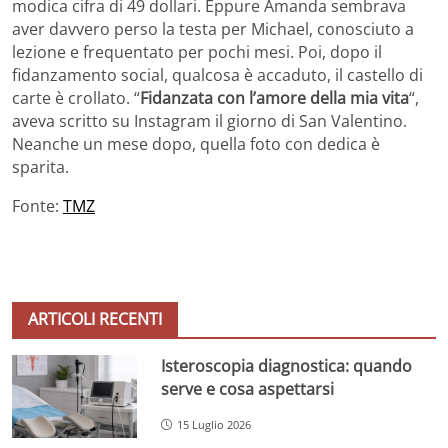
modica cifra di 49 dollari. Eppure Amanda sembrava
aver davvero perso la testa per Michael, conosciuto a
lezione e frequentato per pochi mesi. Poi, dopo il
fidanzamento social, qualcosa è accaduto, il castello di
carte è crollato. “
Fidanzata con l’amore della mia vita
“,
aveva scritto su Instagram il giorno di San Valentino.
Neanche un mese dopo, quella foto con dedica è
sparita.
Fonte:
TMZ
ARTICOLI RECENTI
Isteroscopia diagnostica: quando
serve e cosa aspettarsi
15 Luglio 2026