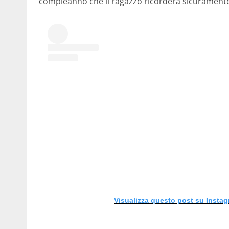
compleanno che il ragazzo ricorderà sicuramente, 
Visualizza questo post su Insta