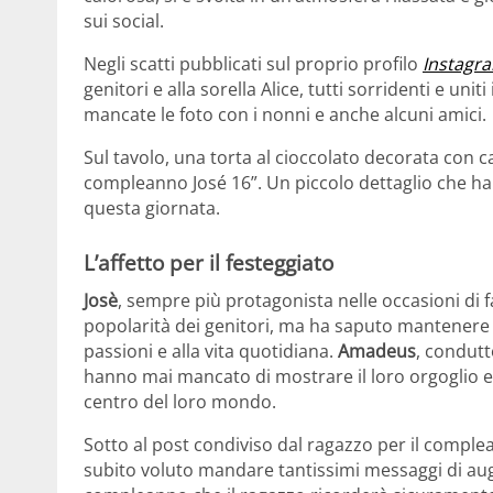
sui social.
Negli scatti pubblicati sul proprio profilo
Instagr
genitori e alla sorella Alice, tutti sorridenti e un
mancate le foto con i nonni e anche alcuni amici.
Sul tavolo, una torta al cioccolato decorata con ca
compleanno José 16”. Un piccolo dettaglio che ha 
questa giornata.
L’affetto per il festeggiato
Josè
, sempre più protagonista nelle occasioni di fam
popolarità dei genitori, ma ha saputo mantenere 
passioni e alla vita quotidiana.
Amadeus
, condutt
hanno mai mancato di mostrare il loro orgoglio e 
centro del loro mondo.
Sotto al post condiviso dal ragazzo per il comple
subito voluto mandare tantissimi messaggi di aug