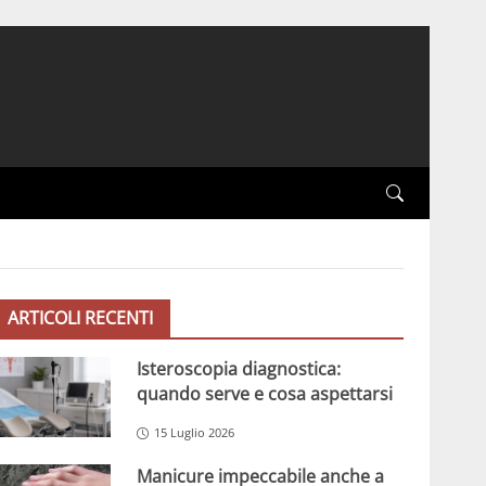
ARTICOLI RECENTI
Isteroscopia diagnostica:
quando serve e cosa aspettarsi
15 Luglio 2026
Manicure impeccabile anche a