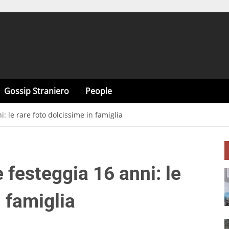
Gossip Straniero
People
i: le rare foto dolcissime in famiglia
 festeggia 16 anni: le
n famiglia