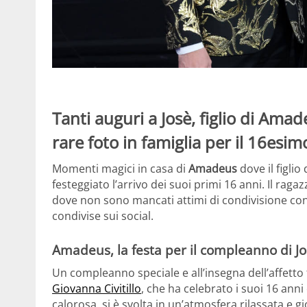
Tanti auguri a Josè, figlio di Amade
rare foto in famiglia per il 16es
Momenti magici in casa di
Amadeus
dove il figlio
festeggiato l’arrivo dei suoi primi 16 anni. Il raga
dove non sono mancati attimi di condivisione con 
condivise sui social.
Amadeus, la festa per il compleanno di J
Un compleanno speciale e all’insegna dell’affetto
Giovanna Civitillo
, che ha celebrato i suoi 16 anni
calorosa, si è svolta in un’atmosfera rilassata e 