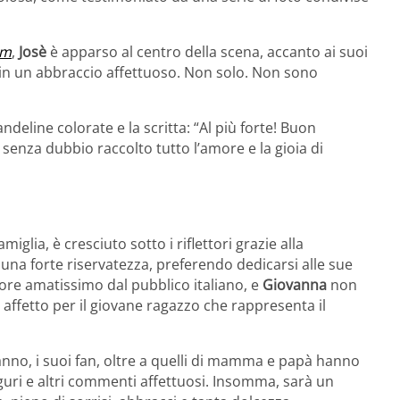
am
,
Josè
è apparso al centro della scena, accanto ai suoi
iti in un abbraccio affettuoso. Non solo. Non sono
ndeline colorate e la scritta: “Al più forte! Buon
senza dubbio raccolto tutto l’amore e la gioia di
iglia, è cresciuto sotto i riflettori grazie alla
una forte riservatezza, preferendo dedicarsi alle sue
ore amatissimo dal pubblico italiano, e
Giovanna
non
affetto per il giovane ragazzo che rappresenta il
anno, i suoi fan, oltre a quelli di mamma e papà hanno
uri e altri commenti affettuosi. Insomma, sarà un