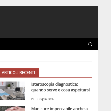
ARTICOLI RECENTI
Isteroscopia diagnostica:
quando serve e cosa aspettarsi
15 Luglio 2026
Manicure impeccabile anche a