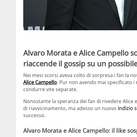
Alvaro Morata e Alice Campello son
riaccende il gossip su un possibil
Nei mesi scorsi aveva colto di sorpresa i fan la no
Alice Campello
. Pur non avendo mai specificato i 
condurre vite separate.
Nonostante la speranza dei fan di rivedere Alice 
di riavvicinamento, ma adesso un nuovo
indizio s
successo.
Alvaro Morata e Alice Campello: il like so