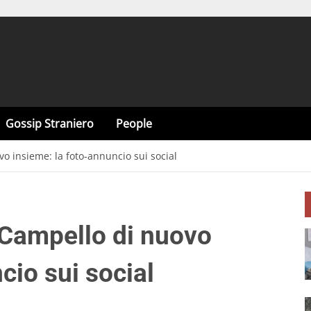
Gossip Straniero
People
o insieme: la foto-annuncio sui social
 Campello di nuovo
cio sui social