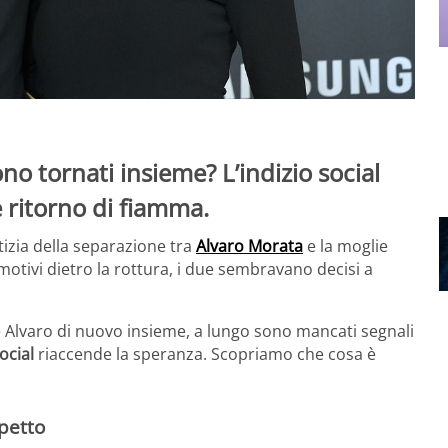
o tornati insieme? L’indizio social
e ritorno di fiamma.
tizia della separazione tra
Alvaro Morata
e la moglie
motivi dietro la rottura, i due sembravano decisi a
e Alvaro di nuovo insieme, a lungo sono mancati segnali
ocial
riaccende la speranza. Scopriamo che cosa è
spetto