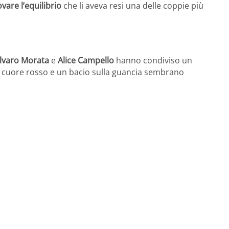
ovare l’equilibrio
che li aveva resi una delle coppie più
lvaro Morata
e
Alice Campello
hanno condiviso un
Un cuore rosso e un bacio sulla guancia sembrano