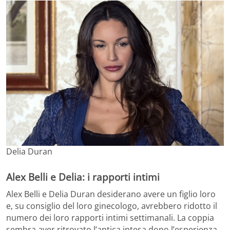
Delia Duran
Alex Belli e Delia: i rapporti intimi
Alex Belli e Delia Duran desiderano avere un figlio loro
e, su consiglio del loro ginecologo, avrebbero ridotto il
numero dei loro rapporti intimi settimanali. La coppia
sembra aver ritrovato l’antica intesa dopo l’esperienza