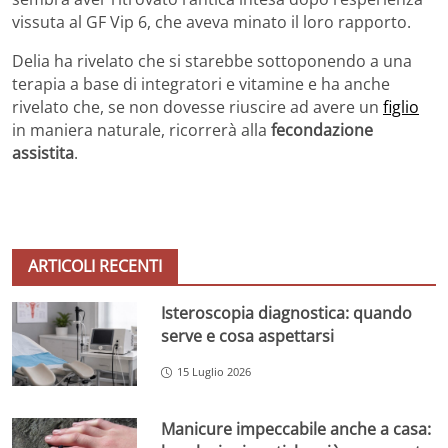
vissuta al GF Vip 6, che aveva minato il loro rapporto.
Delia ha rivelato che si starebbe sottoponendo a una
terapia a base di integratori e vitamine e ha anche
rivelato che, se non dovesse riuscire ad avere un
figlio
in maniera naturale, ricorrerà alla
fecondazione
assistita
.
ARTICOLI RECENTI
Isteroscopia diagnostica: quando
serve e cosa aspettarsi
15 Luglio 2026
Manicure impeccabile anche a casa: