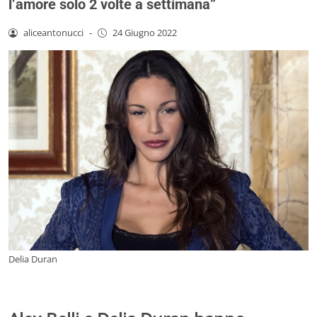
l’amore solo 2 volte a settimana”
aliceantonucci
-
24 Giugno 2022
Delia Duran