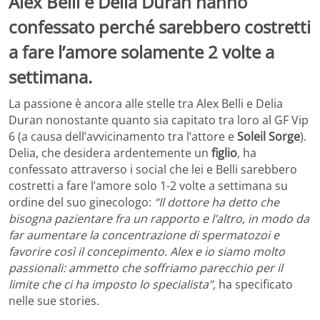
Alex Belli e Delia Duran hanno
confessato perché sarebbero costretti
a fare l’amore solamente 2 volte a
settimana.
La passione è ancora alle stelle tra Alex Belli e Delia
Duran nonostante quanto sia capitato tra loro al GF Vip
6 (a causa dell’avvicinamento tra l’attore e
Soleil Sorge
).
Delia, che desidera ardentemente un
figlio
, ha
confessato attraverso i social che lei e Belli sarebbero
costretti a fare l’amore solo 1-2 volte a settimana su
ordine del suo ginecologo:
“Il dottore ha detto che
bisogna pazientare fra un rapporto e l’altro, in modo da
far aumentare la concentrazione di spermatozoi e
favorire così il concepimento. Alex e io siamo molto
passionali: ammetto che soffriamo parecchio per il
limite che ci ha imposto lo specialista”,
ha specificato
nelle sue stories.