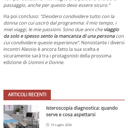
passaggio, anche per questo devo essere sicuro.”
Ha poi concluso:
“Desidero condividere tutto con la
donna con cui uscirò dal programma: il mio tempo, i
miei viaggi, le mie passioni. Sono due anni che
viaggio
da solo e spesso sento la mancanza di una persona
con
cui condividere queste esperienze”.
Nonostante i diversi
incontri Alessio è ancora fatto la sua scelta e
sicuramente sarà tra i protagonisti della prossima
edizione di
Uomini e Donne.
ARTICOLI RECENTI
Isteroscopia diagnostica: quando
serve e cosa aspettarsi
15 Luglio 2026