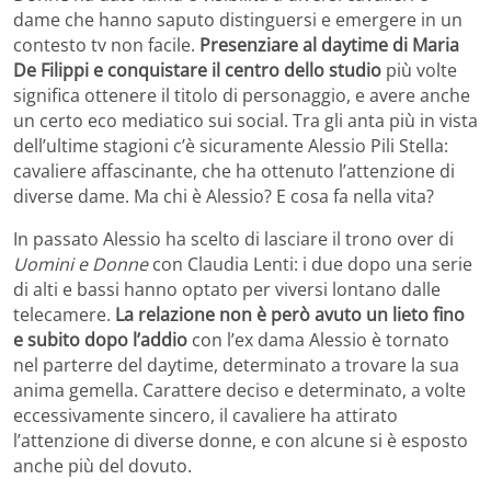
dame che hanno saputo distinguersi e emergere in un
contesto tv non facile.
Presenziare al daytime di Maria
De Filippi e conquistare il centro dello studio
più volte
significa ottenere il titolo di personaggio, e avere anche
un certo eco mediatico sui social. Tra gli anta più in vista
dell’ultime stagioni c’è sicuramente Alessio Pili Stella:
cavaliere affascinante, che ha ottenuto l’attenzione di
diverse dame. Ma chi è Alessio? E cosa fa nella vita?
In passato Alessio ha scelto di lasciare il trono over di
Uomini e Donne
con Claudia Lenti: i due dopo una serie
di alti e bassi hanno optato per viversi lontano dalle
telecamere.
La relazione non è però avuto un lieto fino
e subito dopo l’addio
con l’ex dama Alessio è tornato
nel parterre del daytime, determinato a trovare la sua
anima gemella. Carattere deciso e determinato, a volte
eccessivamente sincero, il cavaliere ha attirato
l’attenzione di diverse donne, e con alcune si è esposto
anche più del dovuto.