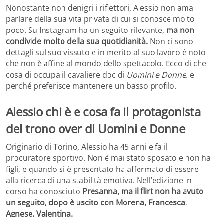
Nonostante non denigri i riflettori, Alessio non ama
parlare della sua vita privata di cui si conosce molto
poco. Su Instagram ha un seguito rilevante,
ma non
condivide molto della sua quotidianità.
Non ci sono
dettagli sul suo vissuto e in merito al suo lavoro è noto
che non è affine al mondo dello spettacolo. Ecco di che
cosa di occupa il cavaliere doc di
Uomini e Donne,
e
perché preferisce mantenere un basso profilo.
Alessio chi è e cosa fa il protagonista
del trono over di Uomini e Donne
Originario di Torino, Alessio ha 45 anni e fa il
procuratore sportivo. Non è mai stato sposato e non ha
figli, e quando si è presentato ha affermato di essere
alla ricerca di una stabilità emotiva. Nell’edizione in
corso ha conosciuto
Presanna, ma il flirt non ha avuto
un seguito, dopo è uscito con Morena, Francesca,
Agnese, Valentina.