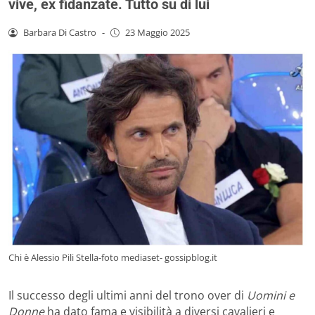
vive, ex fidanzate. Tutto su di lui
Barbara Di Castro
-
23 Maggio 2025
Chi è Alessio Pili Stella-foto mediaset- gossipblog.it
Il successo degli ultimi anni del trono over di
Uomini e
Donne
ha dato fama e visibilità a diversi cavalieri e