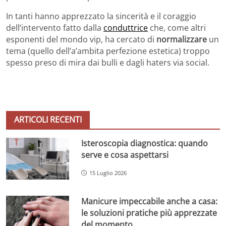
In tanti hanno apprezzato la sincerità e il coraggio
dell’intervento fatto dalla
conduttrice
che, come altri
esponenti del mondo vip, ha cercato di
normalizzare
un
tema (quello dell’a’ambita perfezione estetica) troppo
spesso preso di mira dai bulli e dagli haters via social.
ARTICOLI RECENTI
Isteroscopia diagnostica: quando
serve e cosa aspettarsi
15 Luglio 2026
Manicure impeccabile anche a casa:
le soluzioni pratiche più apprezzate
del momento