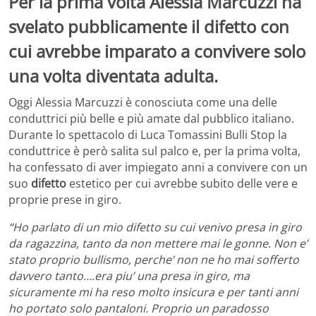
Per la prima volta Alessia Marcuzzi ha
svelato pubblicamente il difetto con
cui avrebbe imparato a convivere solo
una volta diventata adulta.
Oggi Alessia Marcuzzi è conosciuta come una delle
conduttrici più belle e più amate dal pubblico italiano.
Durante lo spettacolo di Luca Tomassini Bulli Stop la
conduttrice è però salita sul palco e, per la prima volta,
ha confessato di aver impiegato anni a convivere con un
suo
difetto
estetico per cui avrebbe subito delle vere e
proprie prese in giro.
“Ho parlato di un mio difetto su cui venivo presa in giro
da ragazzina, tanto da non mettere mai le gonne. Non e’
stato proprio bullismo, perche’ non ne ho mai sofferto
davvero tanto….era piu’ una presa in giro, ma
sicuramente mi ha reso molto insicura e per tanti anni
ho portato solo pantaloni. Proprio un paradosso