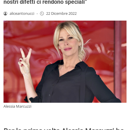
nostri difetti ci rendono speciali”
aliceantonucci
-
22 Dicembre 2022
Alessia Marcuzzi