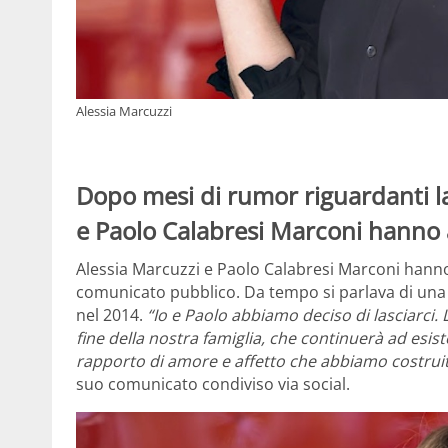
Alessia Marcuzzi
Dopo mesi di rumor riguardanti la
e Paolo Calabresi Marconi hanno a
Alessia Marcuzzi e Paolo Calabresi Marconi hanno
comunicato pubblico. Da tempo si parlava di una p
nel 2014.
“Io e Paolo abbiamo deciso di lasciarci. 
fine della nostra famiglia, che continuerà ad esist
rapporto di amore e affetto che abbiamo costruit
suo comunicato condiviso via social.