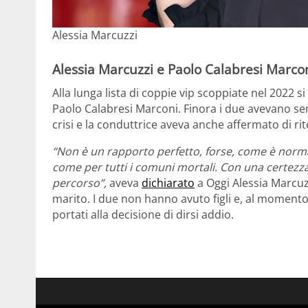
Alessia Marcuzzi
Alessia Marcuzzi e Paolo Calabresi Marconi
Alla lunga lista di coppie vip scoppiate nel 2022 
Paolo Calabresi Marconi. Finora i due avevano se
crisi e la conduttrice aveva anche affermato di ri
“Non è un rapporto perfetto, forse, come è norma
come per tutti i comuni mortali. Con una certezza
percorso”,
aveva
dichiarato
a Oggi Alessia Marcuz
marito. I due non hanno avuto figli e, al momento
portati alla decisione di dirsi addio.