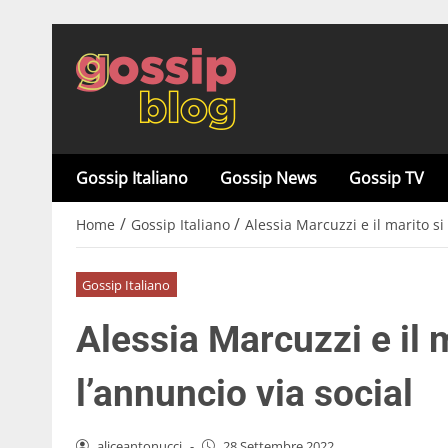
Gossip Italiano
Gossip News
Gossip TV
/
/
Home
Gossip Italiano
Alessia Marcuzzi e il marito si 
Gossip Italiano
Alessia Marcuzzi e il m
l’annuncio via social
aliceantonucci
-
28 Settembre 2022