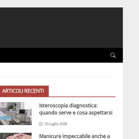
ARTICOLI RECENTI
Isteroscopia diagnostica:
quando serve e cosa aspettarsi
15 Luglio 2026
Manicure impeccabile anche a