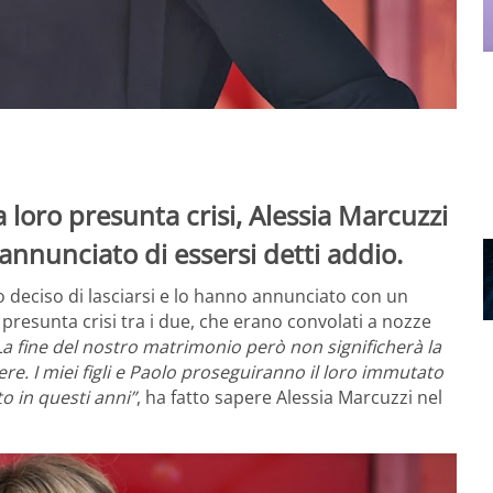
 loro presunta crisi, Alessia Marcuzzi
nnunciato di essersi detti addio.
 deciso di lasciarsi e lo hanno annunciato con un
resunta crisi tra i due, che erano convolati a nozze
La fine del nostro matrimonio però non significherà la
ere. I miei figli e Paolo proseguiranno il loro immutato
o in questi anni”
, ha fatto sapere Alessia Marcuzzi nel