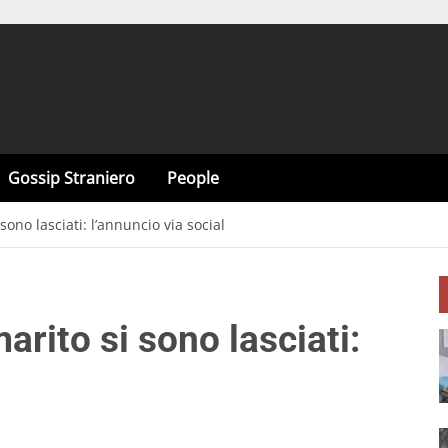
Gossip Straniero
People
sono lasciati: l’annuncio via social
arito si sono lasciati: