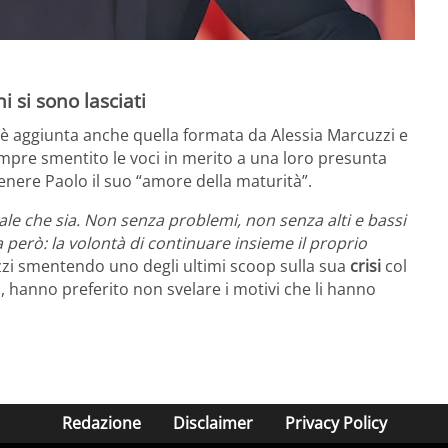
 si sono lasciati
si è aggiunta anche quella formata da Alessia Marcuzzi e
mpre smentito le voci in merito a una loro presunta
tenere Paolo il suo “amore della maturità”.
le che sia. Non senza problemi, non senza alti e bassi
 però: la volontà di continuare insieme il proprio
zi smentendo uno degli ultimi scoop sulla sua
crisi
col
, hanno preferito non svelare i motivi che li hanno
Redazione
Disclaimer
Privacy Policy