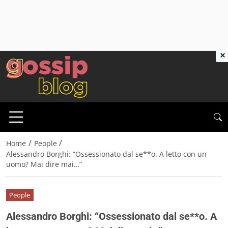
×
/
/
Home
People
Alessandro Borghi: “Ossessionato dal se**o. A letto con un
uomo? Mai dire mai…”
People
Alessandro Borghi: “Ossessionato dal se**o. A