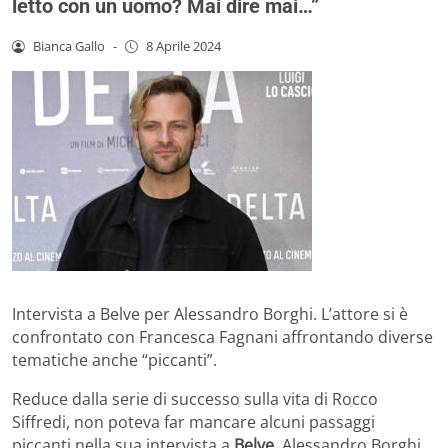
letto con un uomo? Mai dire mai…”
Bianca Gallo
-
8 Aprile 2024
Intervista a Belve per Alessandro Borghi. L’attore si è
confrontato con Francesca Fagnani affrontando diverse
tematiche anche “piccanti”.
Reduce dalla serie di successo sulla vita di Rocco
Siffredi, non poteva far mancare alcuni passaggi
piccanti nella sua intervista a
Belve
, Alessandro Borghi.