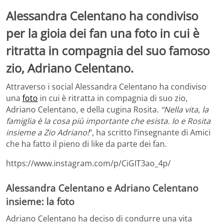
Alessandra Celentano ha condiviso
per la gioia dei fan una foto in cui è
ritratta in compagnia del suo famoso
zio, Adriano Celentano.
Attraverso i social Alessandra Celentano ha condiviso
una
foto
in cui è ritratta in compagnia di suo zio,
Adriano Celentano, e della cugina Rosita.
“Nella vita, la
famiglia è la cosa più importante che esista. Io e Rosita
insieme a Zio Adriano!
“, ha scritto l’insegnante di Amici
che ha fatto il pieno di like da parte dei fan.
https://www.instagram.com/p/CiGIT3ao_4p/
Alessandra Celentano e Adriano Celentano
insieme: la foto
Adriano Celentano ha deciso di condurre una vita