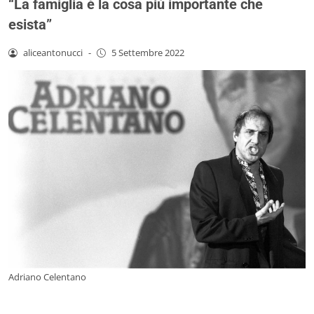
“La famiglia è la cosa più importante che
esista”
aliceantonucci
-
5 Settembre 2022
Adriano Celentano